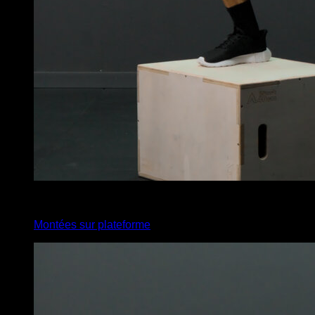
4
x
14
Montées sur plateforme