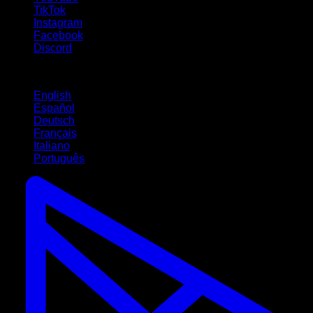
TikTok
Instagram
Facebook
Discord
Langues
English
Español
Deutsch
Français
Italiano
Português