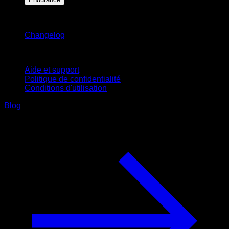
Restez informé
Changelog
Support
Aide et support
Politique de confidentialité
Conditions d'utilisation
Blog