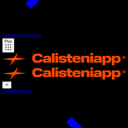
Entraînements
Blog
Plus
Entraînements