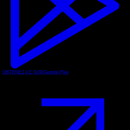
OBTENEZ-LE SUR
Google Play