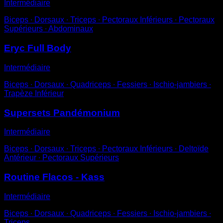
Intermédiaire
Biceps ∙ Dorsaux ∙ Triceps ∙ Pectoraux Inférieurs ∙ Pectoraux
Supérieurs ∙ Abdominaux
Eryc Full Body
Intermédiaire
Biceps ∙ Dorsaux ∙ Quadriceps ∙ Fessiers ∙ Ischio-jambiers ∙
Trapèze Inférieur
Supersets Pandémonium
Intermédiaire
Biceps ∙ Dorsaux ∙ Triceps ∙ Pectoraux Inférieurs ∙ Deltoïde
Antérieur ∙ Pectoraux Supérieurs
Routine Flacos - Kass
Intermédiaire
Biceps ∙ Dorsaux ∙ Quadriceps ∙ Fessiers ∙ Ischio-jambiers ∙
Triceps