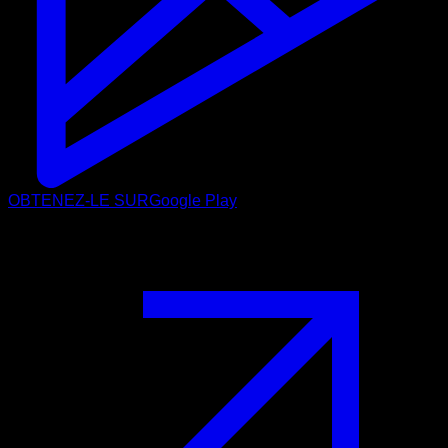
OBTENEZ-LE SUR
Google Play