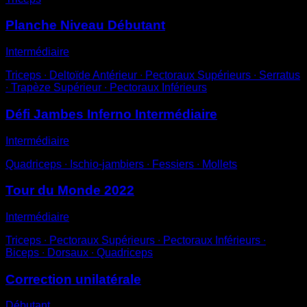
Planche Niveau Débutant
Intermédiaire
Triceps ∙ Deltoïde Antérieur ∙ Pectoraux Supérieurs ∙ Serratus
∙ Trapèze Supérieur ∙ Pectoraux Inférieurs
Défi Jambes Inferno Intermédiaire
Intermédiaire
Quadriceps ∙ Ischio-jambiers ∙ Fessiers ∙ Mollets
Tour du Monde 2022
Intermédiaire
Triceps ∙ Pectoraux Supérieurs ∙ Pectoraux Inférieurs ∙
Biceps ∙ Dorsaux ∙ Quadriceps
Correction unilatérale
Débutant