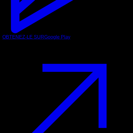
OBTENEZ-LE SUR
Google Play