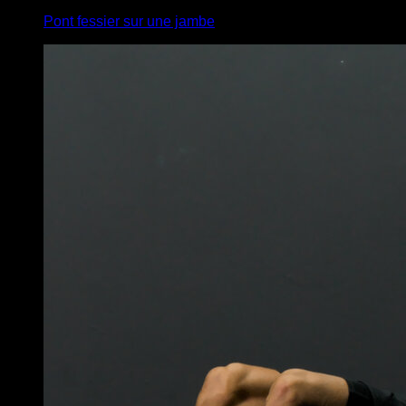
Pont fessier sur une jambe