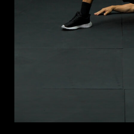
4
x
8