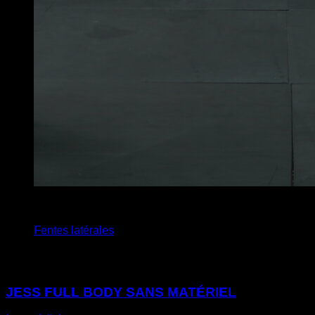
4
x
10
Fentes latérales
Vous pourriez aussi aimer
JESS FULL BODY SANS MATÉRIEL