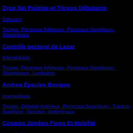
Drop Set Poitrine et Triceps Débutants
Débutant
Triceps ∙ Pectoraux Inférieurs ∙ Pectoraux Supérieurs ∙
Abdominaux
Contrôle pectoral de Lazar
Intermédiaire
Triceps ∙ Pectoraux Inférieurs ∙ Pectoraux Supérieurs ∙
Abdominaux ∙ Lombaires
Andrea Épaules Basique
Intermédiaire
Triceps ∙ Deltoïde Antérieur ∙ Pectoraux Supérieurs ∙ Trapèze
Supérieur ∙ Serratus ∙ Abdominaux
Cosmos Jambes Force Et Mobilité