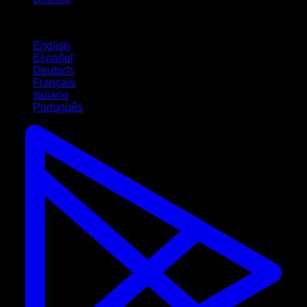
Langues
English
Español
Deutsch
Français
Italiano
Português