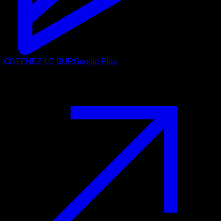
OBTENEZ-LE SUR
Google Play