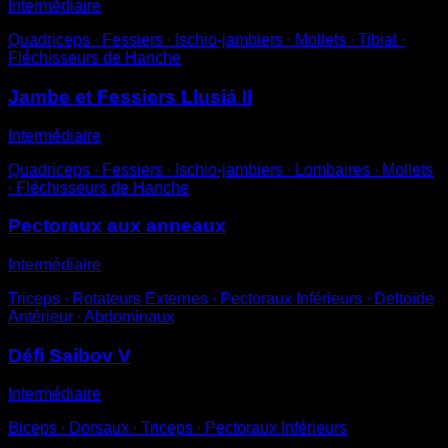
Intermédiaire
Quadriceps ∙ Fessiers ∙ Ischio-jambiers ∙ Mollets ∙ Tibial ∙
Fléchisseurs de Hanche
Jambe et Fessiers Llusiá II
Intermédiaire
Quadriceps ∙ Fessiers ∙ Ischio-jambiers ∙ Lombaires ∙ Mollets
∙ Fléchisseurs de Hanche
Pectoraux aux anneaux
Intermédiaire
Triceps ∙ Rotateurs Externes ∙ Pectoraux Inférieurs ∙ Deltoïde
Antérieur ∙ Abdominaux
Défi Saibov V
Intermédiaire
Biceps ∙ Dorsaux ∙ Triceps ∙ Pectoraux Inférieurs