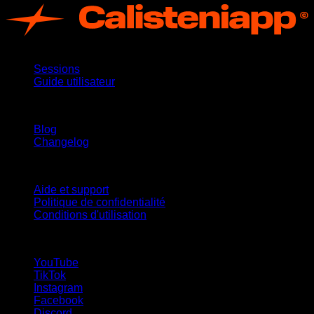
App
Sessions
Guide utilisateur
Restez informé
Blog
Changelog
Support
Aide et support
Politique de confidentialité
Conditions d'utilisation
suivez-nous !
YouTube
TikTok
Instagram
Facebook
Discord