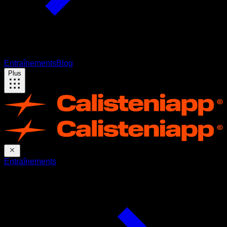
Entraînements
Blog
Plus
Entraînements