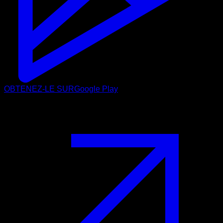
OBTENEZ-LE SUR
Google Play