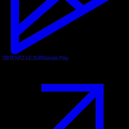
OBTENEZ-LE SUR
Google Play