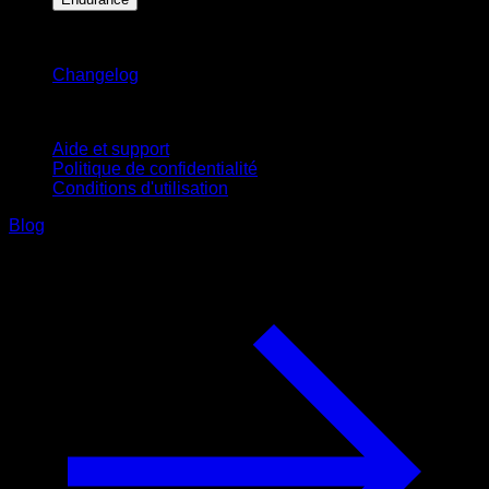
Restez informé
Changelog
Support
Aide et support
Politique de confidentialité
Conditions d'utilisation
Blog