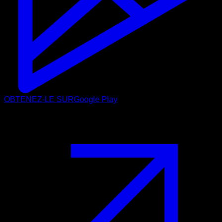
OBTENEZ-LE SUR
Google Play