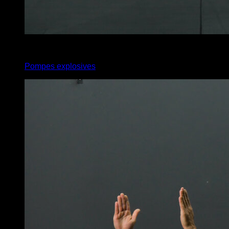
x
12
Pompes explosives