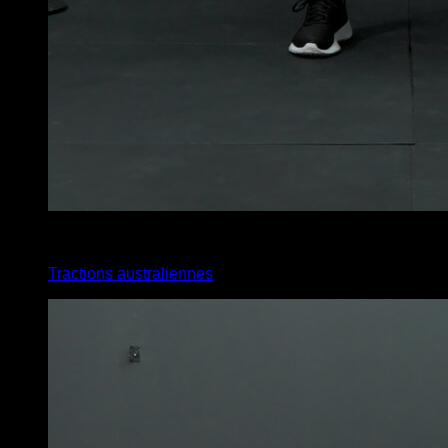
x
12
Tractions australiennes