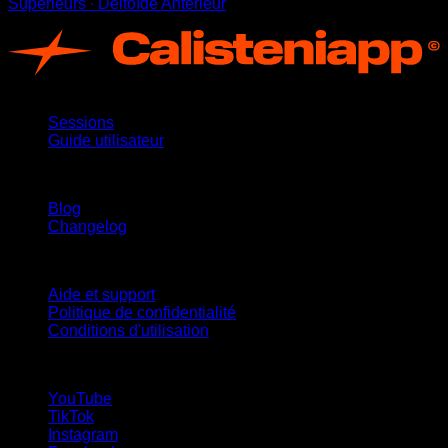
Supérieurs ∙ Deltoïde Antérieur
App
Sessions
Guide utilisateur
Restez informé
Blog
Changelog
Support
Aide et support
Politique de confidentialité
Conditions d'utilisation
suivez-nous !
YouTube
TikTok
Instagram