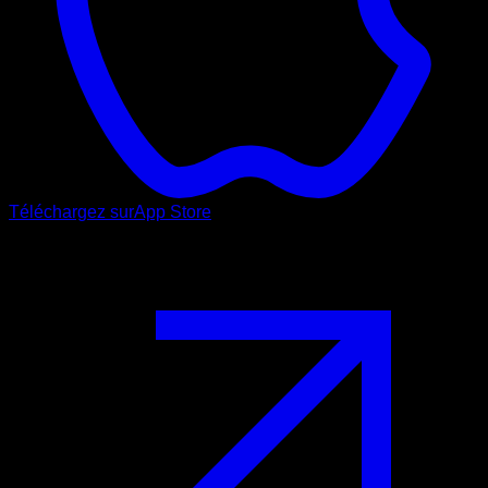
Téléchargez sur
App Store