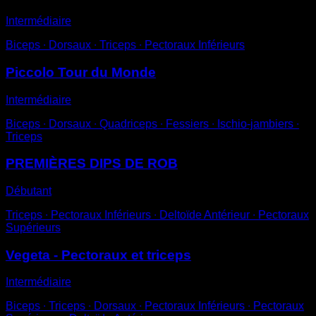
Intermédiaire
Biceps ∙ Dorsaux ∙ Triceps ∙ Pectoraux Inférieurs
Piccolo Tour du Monde
Intermédiaire
Biceps ∙ Dorsaux ∙ Quadriceps ∙ Fessiers ∙ Ischio-jambiers ∙
Triceps
PREMIÈRES DIPS DE ROB
Débutant
Triceps ∙ Pectoraux Inférieurs ∙ Deltoïde Antérieur ∙ Pectoraux
Supérieurs
Vegeta - Pectoraux et triceps
Intermédiaire
Biceps ∙ Triceps ∙ Dorsaux ∙ Pectoraux Inférieurs ∙ Pectoraux