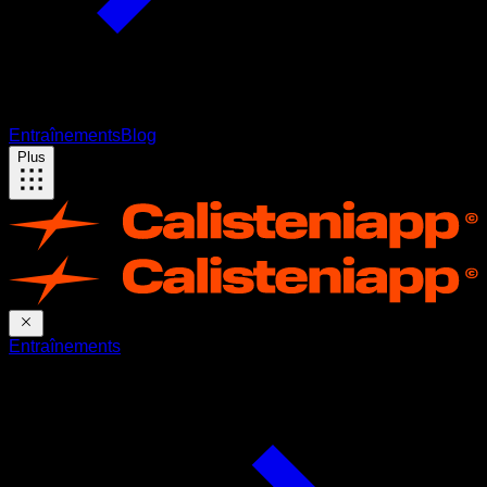
Entraînements
Blog
Plus
Entraînements