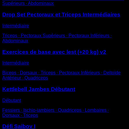
Supérieurs ∙ Abdominaux
Drop Set Pectoraux et Triceps Intermédiaires
Intermédiaire
Triceps ∙ Pectoraux Supérieurs ∙ Pectoraux Inférieurs ∙
Abdominaux
Exercices de base avec lest (+20 kg) v2
Intermédiaire
Biceps ∙ Dorsaux ∙ Triceps ∙ Pectoraux Inférieurs ∙ Deltoïde
Antérieur ∙ Quadriceps
Kettlebell Jambes Débutant
Débutant
Fessiers ∙ Ischio-jambiers ∙ Quadriceps ∙ Lombaires ∙
Dorsaux ∙ Triceps
Défi Saibov I