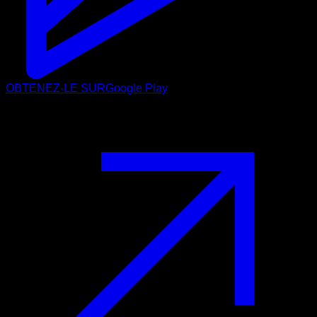
OBTENEZ-LE SUR
Google Play