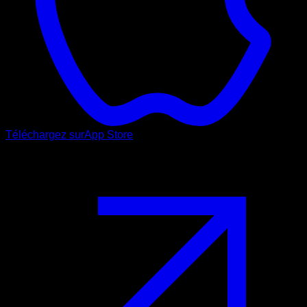
Téléchargez sur
App Store