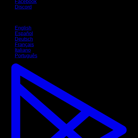
Facebook
Discord
Langues
English
Español
Deutsch
Français
Italiano
Português