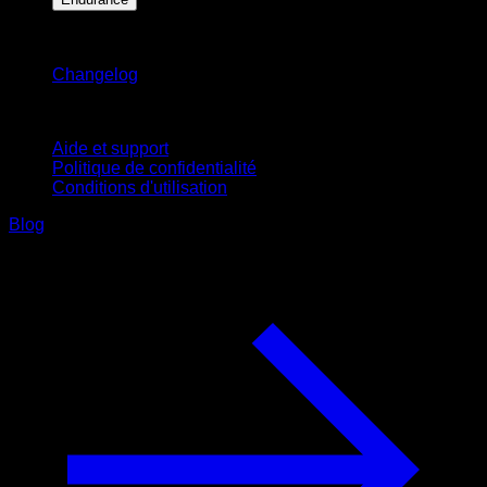
Restez informé
Changelog
Support
Aide et support
Politique de confidentialité
Conditions d'utilisation
Blog