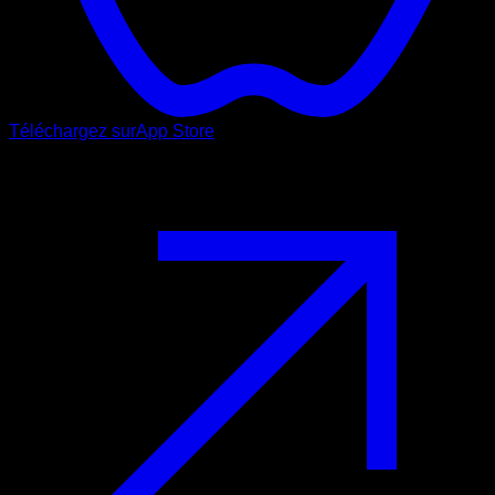
Téléchargez sur
App Store