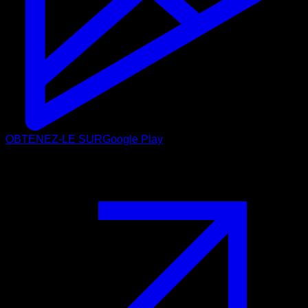
OBTENEZ-LE SUR
Google Play