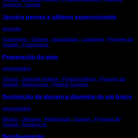
Superior ∙ Serrátil
Jessica pernas e glúteos superconjunto
Iniciante
Quadríceps ∙ Glúteos ∙ Isquiotibiais ∙ Lombares ∙ Flexores do
Quadril ∙ Panturrilhas
Preparação do pino
Intermediário
Tríceps ∙ Deltoide Anterior ∙ Peitoral Inferior ∙ Flexores do
Quadril ∙ Abdominais ∙ Peitoral Superior
Destruição da alavanca dianteira de um braço
Intermediário
Bíceps ∙ Oblíquos ∙ Abdominais ∙ Dorsais ∙ Flexores do
Quadril ∙ Antebraços
Bombeamento