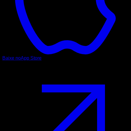
Baixe no
App Store