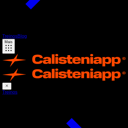
Treinos
Blog
Mais
Treinos