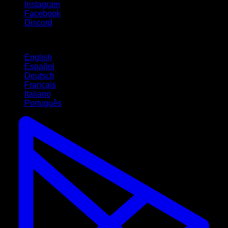
Instagram
Facebook
Discord
Idiomas
English
Español
Deutsch
Français
Italiano
Português