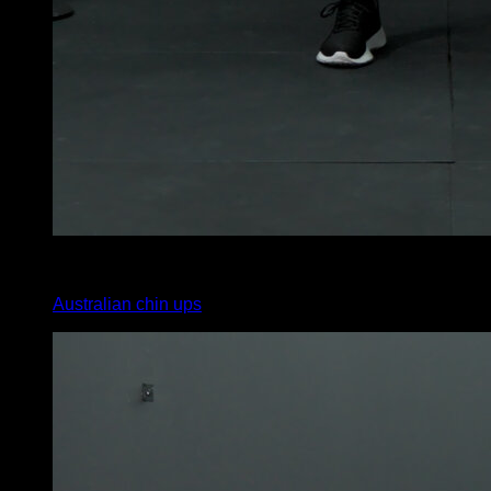
x
12
Australian chin ups