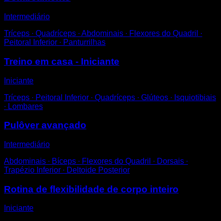
Intermediário
Tríceps ∙ Quadríceps ∙ Abdominais ∙ Flexores do Quadril ∙
Peitoral Inferior ∙ Panturrilhas
Treino em casa - Iniciante
Iniciante
Tríceps ∙ Peitoral Inferior ∙ Quadríceps ∙ Glúteos ∙ Isquiotibiais
∙ Lombares
Pulôver avançado
Intermediário
Abdominais ∙ Bíceps ∙ Flexores do Quadril ∙ Dorsais ∙
Trapézio Inferior ∙ Deltoide Posterior
Rotina de flexibilidade de corpo inteiro
Iniciante