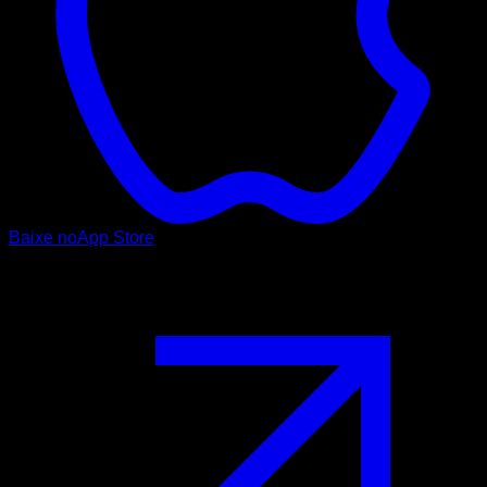
Baixe no
App Store