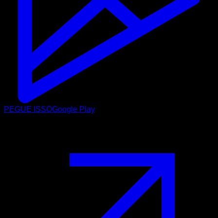
PEGUE ISSO
Google Play