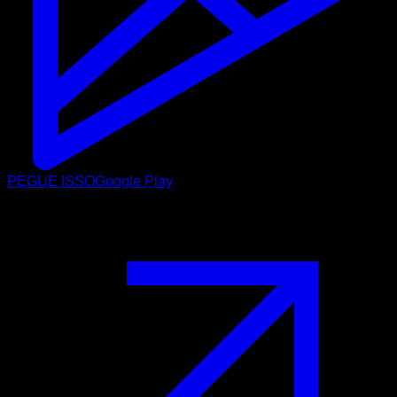
PEGUE ISSO
Google Play