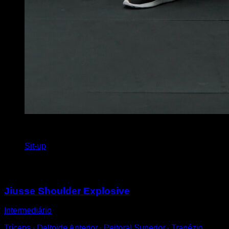
x
15
Sit-up
Você também pode gostar
Jiusse Shoulder Explosive
Intermediário
Tríceps ∙ Deltoide Anterior ∙ Peitoral Superior ∙ Trapézio