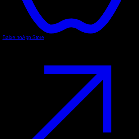
Baixe no
App Store