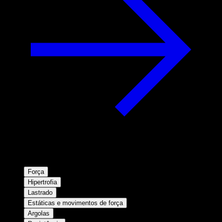
Força
Hipertrofia
Lastrado
Estáticas e movimentos de força
Argolas