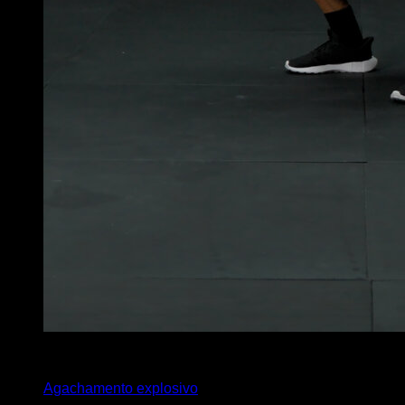
x
15
Agachamento explosivo