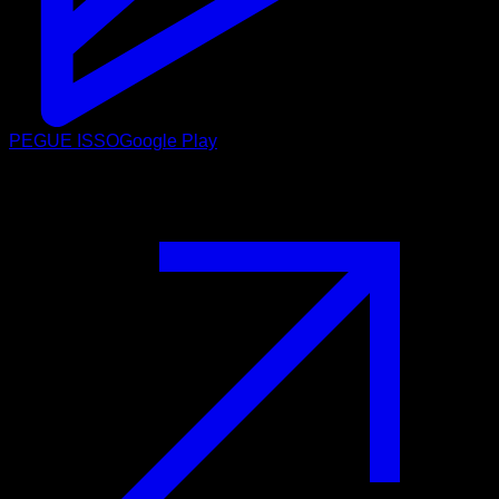
PEGUE ISSO
Google Play