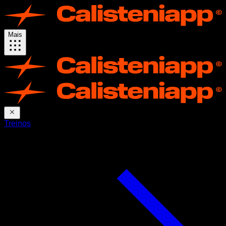
Mais
Treinos