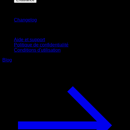
Restez informé
Changelog
Support
Aide et support
Politique de confidentialité
Conditions d'utilisation
Blog