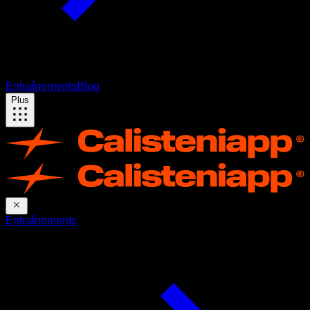
Entraînements
Blog
Plus
Entraînements