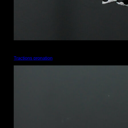
x
100
Tractions pronation