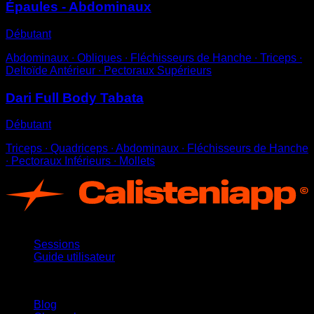
Épaules - Abdominaux
Débutant
Abdominaux ∙ Obliques ∙ Fléchisseurs de Hanche ∙ Triceps ∙
Deltoïde Antérieur ∙ Pectoraux Supérieurs
Dari Full Body Tabata
Débutant
Triceps ∙ Quadriceps ∙ Abdominaux ∙ Fléchisseurs de Hanche
∙ Pectoraux Inférieurs ∙ Mollets
App
Sessions
Guide utilisateur
Restez informé
Blog