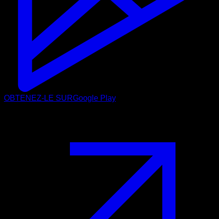
OBTENEZ-LE SUR
Google Play