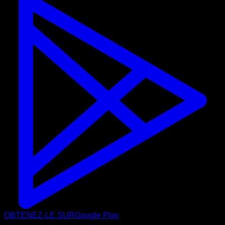
OBTENEZ-LE SUR
Google Play