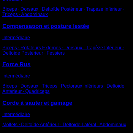
Biceps ∙ Dorsaux ∙ Deltoïde Postérieur ∙ Trapèze Inférieur ∙
Triceps ∙ Abdominaux
Compensation et posture lestée
Intermédiaire
Biceps ∙ Rotateurs Externes ∙ Dorsaux ∙ Trapèze Inférieur ∙
Deltoïde Postérieur ∙ Fessiers
Force Rus
Intermédiaire
Biceps ∙ Dorsaux ∙ Triceps ∙ Pectoraux Inférieurs ∙ Deltoïde
Antérieur ∙ Quadriceps
Corde à sauter et gainage
Intermédiaire
Mollets ∙ Deltoïde Antérieur ∙ Deltoïde Latéral ∙ Abdominaux