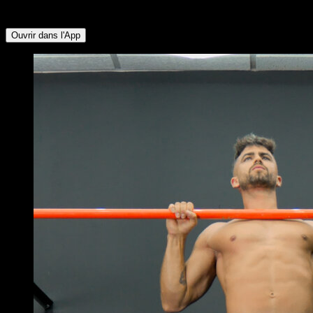
Fessiers ∙ Ischio-jambiers ∙ Lombaires
Ouvrir dans l'App