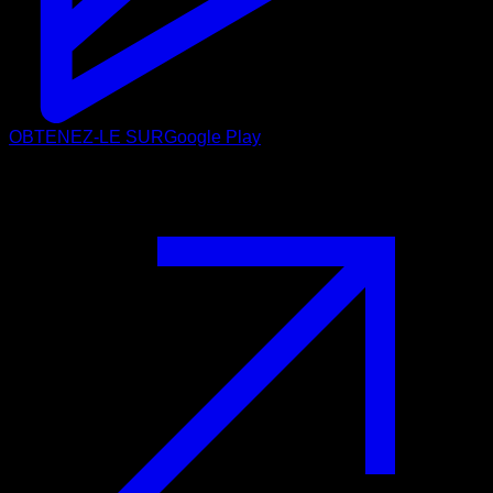
OBTENEZ-LE SUR
Google Play