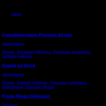
x
300
Squat
Vous pourriez aussi aimer
Complémentaire Pompes 20 min
Intermédiaire
Triceps ∙ Pectoraux Inférieurs ∙ Pectoraux Supérieurs ∙
Deltoïde Antérieur
Gagne en force
Intermédiaire
Triceps ∙ Deltoïde Antérieur ∙ Pectoraux Supérieurs ∙
Abdominaux ∙ Dorsaux ∙ Biceps
Frodo Rings Débutant
Débutant