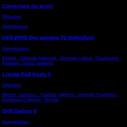
Correction du tronc
Débutant
Abdominaux
Défi WOD des années 70 Individuel
Intermédiaire
Mollets ∙ Deltoïde Antérieur ∙ Deltoïde Latéral ∙ Quadriceps ∙
Fessiers ∙ Ischio-jambiers
Lisette Full Body 3
Débutant
Biceps ∙ Dorsaux ∙ Trapèze Inférieur ∙ Deltoïde Postérieur ∙
Rotateurs Externes ∙ Triceps
Défi Saibov II
Intermédiaire