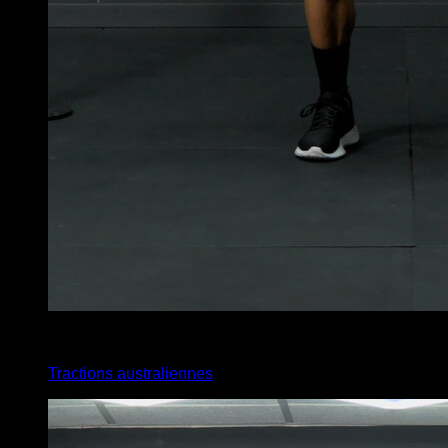
3
x
10
Tractions australiennes