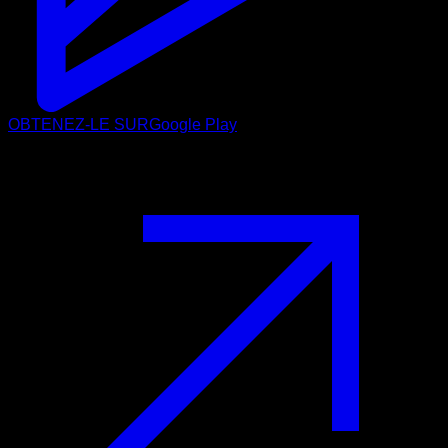
OBTENEZ-LE SUR
Google Play