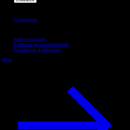
Restez informé
Changelog
Support
Aide et support
Politique de confidentialité
Conditions d'utilisation
Blog