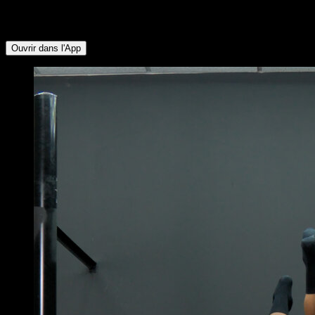
Deltoïde Postérieur ∙ Rotateurs Externes ∙ Fléchisseurs de
Hanche
Ouvrir dans l'App