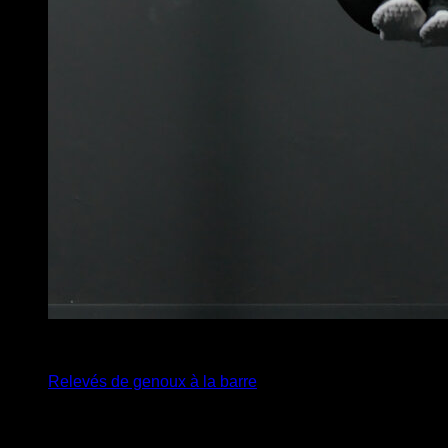
3
x
12
Relevés de genoux à la barre
Vous pourriez aussi aimer