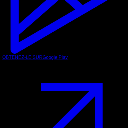
OBTENEZ-LE SUR
Google Play