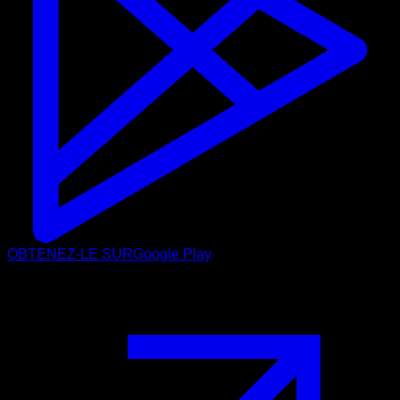
OBTENEZ-LE SUR
Google Play