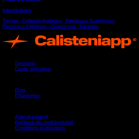
Intermédiaire
Triceps ∙ Deltoïde Antérieur ∙ Pectoraux Supérieurs ∙
Pectoraux Inférieurs ∙ Quadriceps ∙ Fessiers
App
Sessions
Guide utilisateur
Restez informé
Blog
Changelog
Support
Aide et support
Politique de confidentialité
Conditions d'utilisation
suivez-nous !