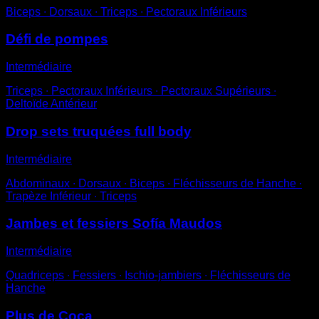
Biceps ∙ Dorsaux ∙ Triceps ∙ Pectoraux Inférieurs
Défi de pompes
Intermédiaire
Triceps ∙ Pectoraux Inférieurs ∙ Pectoraux Supérieurs ∙
Deltoïde Antérieur
Drop sets truquées full body
Intermédiaire
Abdominaux ∙ Dorsaux ∙ Biceps ∙ Fléchisseurs de Hanche ∙
Trapèze Inférieur ∙ Triceps
Jambes et fessiers Sofía Maudos
Intermédiaire
Quadriceps ∙ Fessiers ∙ Ischio-jambiers ∙ Fléchisseurs de
Hanche
Plus de Coca