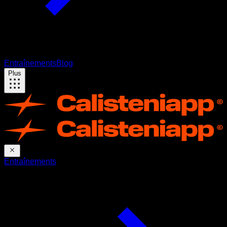
Entraînements
Blog
Plus
Entraînements