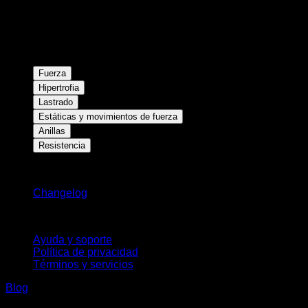
Fuerza
Hipertrofia
Lastrado
Estáticas y movimientos de fuerza
Anillas
Resistencia
Novedades
Changelog
Soporte
Ayuda y soporte
Política de privacidad
Términos y servicios
Blog