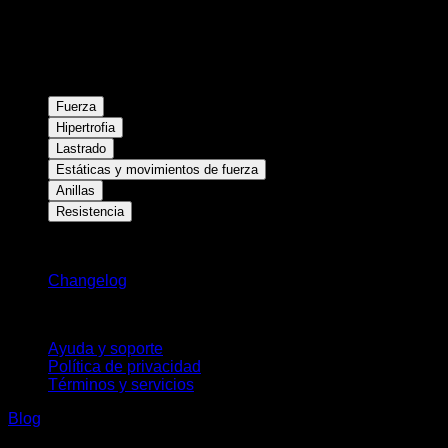
Fuerza
Hipertrofia
Lastrado
Estáticas y movimientos de fuerza
Anillas
Resistencia
Novedades
Changelog
Soporte
Ayuda y soporte
Política de privacidad
Términos y servicios
Blog