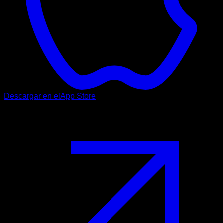
Descargar en el
App Store