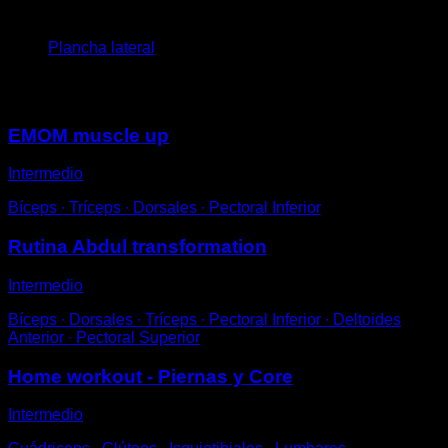
4
x
45
Plancha lateral
Puede que te interese
EMOM muscle up
Intermedio
Bíceps ∙ Tríceps ∙ Dorsales ∙ Pectoral Inferior
Rutina Abdul transformation
Intermedio
Bíceps ∙ Dorsales ∙ Tríceps ∙ Pectoral Inferior ∙ Deltoides
Anterior ∙ Pectoral Superior
Home workout - Piernas y Core
Intermedio