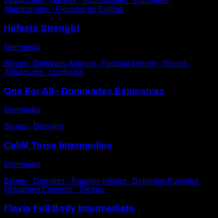
Cuádriceps ∙ Glúteos ∙ Isquiotibiales ∙ Lumbares ∙
Abdominales ∙ Flexores de Cadera
Hefesto Strenght
Intermedio
Bíceps ∙ Deltoides Anterior ∙ Pectoral Inferior ∙ Tríceps ∙
Antebrazos ∙ Lumbares
One For All - Dominadas Explosivas
Intermedio
Bíceps ∙ Dorsales
CaliM Torso Intermedios
Intermedio
Bíceps ∙ Dorsales ∙ Trapecio Inferior ∙ Deltoides Posterior ∙
Rotadores Externos ∙ Tríceps
Flavia Full Body Intermediate