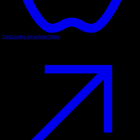
Descargar en el
App Store