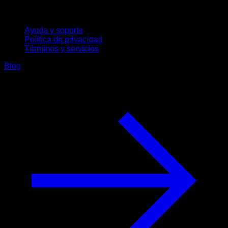
Soporte
Ayuda y soporte
Política de privacidad
Términos y servicios
Blog