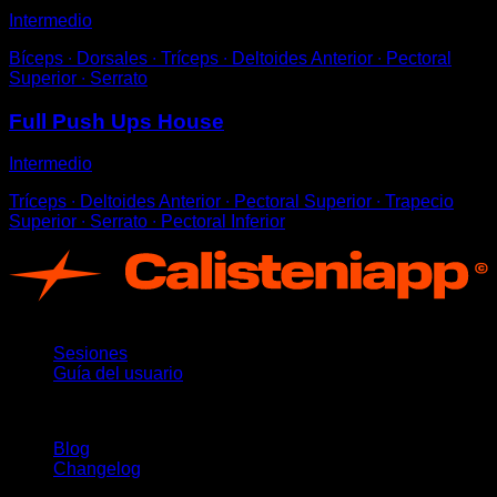
Intermedio
Bíceps ∙ Dorsales ∙ Tríceps ∙ Deltoides Anterior ∙ Pectoral
Superior ∙ Serrato
Full Push Ups House
Intermedio
Tríceps ∙ Deltoides Anterior ∙ Pectoral Superior ∙ Trapecio
Superior ∙ Serrato ∙ Pectoral Inferior
App
Sesiones
Guía del usuario
Novedades
Blog
Changelog