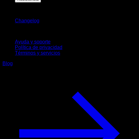
Novedades
Changelog
Soporte
Ayuda y soporte
Política de privacidad
Términos y servicios
Blog