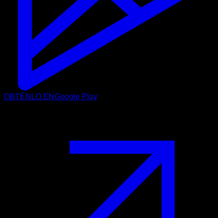
OBTÉNLO EN
Google Play