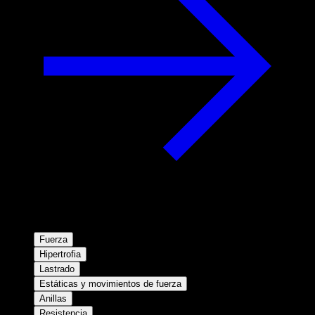
Fuerza
Hipertrofia
Lastrado
Estáticas y movimientos de fuerza
Anillas
Resistencia