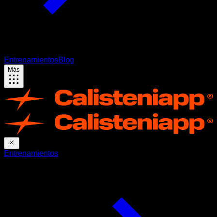
Entrenamientos
Blog
Más
Entrenamientos