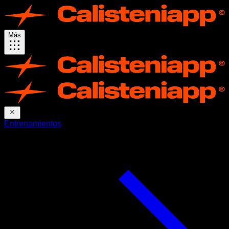
Más
Entrenamientos