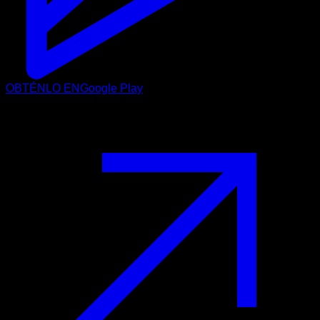
OBTÉNLO EN
Google Play