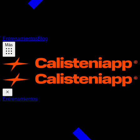
Entrenamientos
Blog
Más
Entrenamientos