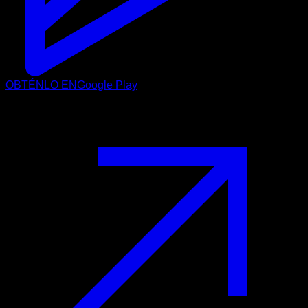
OBTÉNLO EN
Google Play