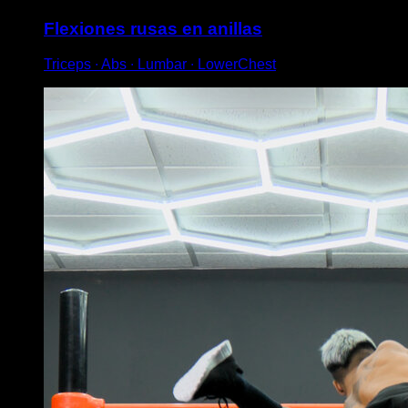
Flexiones rusas en anillas
Triceps ∙ Abs ∙ Lumbar ∙ LowerChest