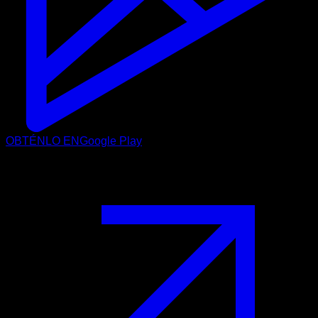
OBTÉNLO EN
Google Play