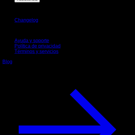
Novedades
Changelog
Soporte
Ayuda y soporte
Política de privacidad
Términos y servicios
Blog