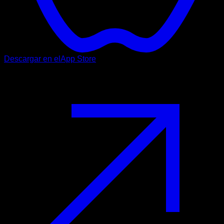
Descargar en el
App Store