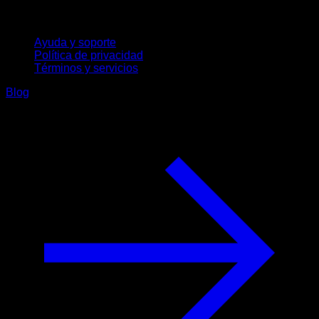
Soporte
Ayuda y soporte
Política de privacidad
Términos y servicios
Blog