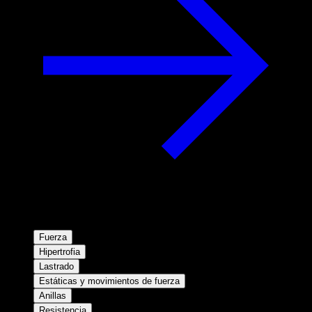
Fuerza
Hipertrofia
Lastrado
Estáticas y movimientos de fuerza
Anillas
Resistencia