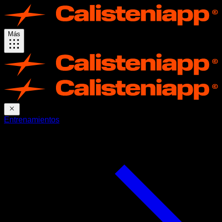
Más
Entrenamientos