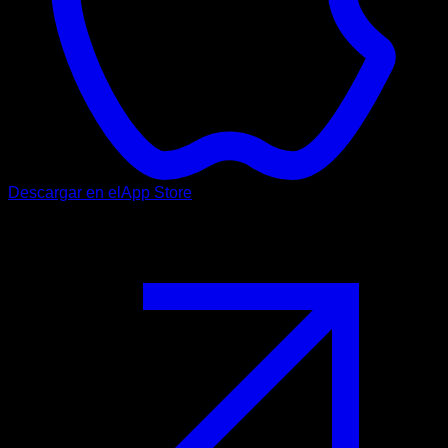
Descargar en el
App Store