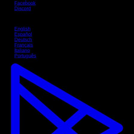
Facebook
Discord
Langues
English
Español
Deutsch
Français
Italiano
Português