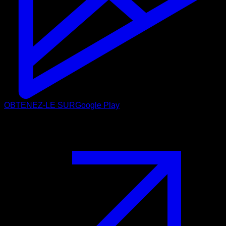
OBTENEZ-LE SUR
Google Play