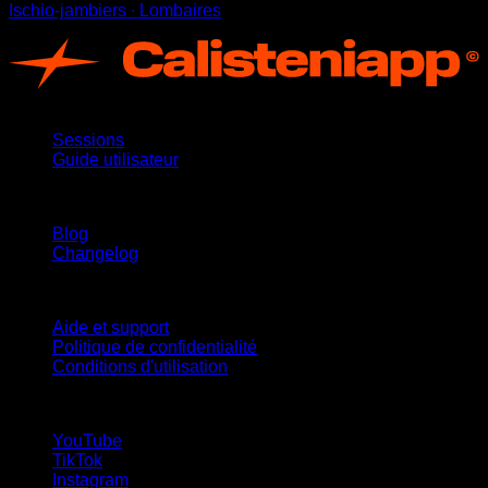
Ischio-jambiers ∙ Lombaires
App
Sessions
Guide utilisateur
Restez informé
Blog
Changelog
Support
Aide et support
Politique de confidentialité
Conditions d'utilisation
suivez-nous !
YouTube
TikTok
Instagram