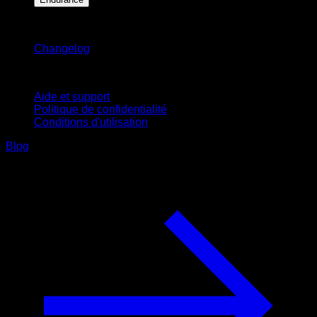
Restez informé
Changelog
Support
Aide et support
Politique de confidentialité
Conditions d'utilisation
Blog