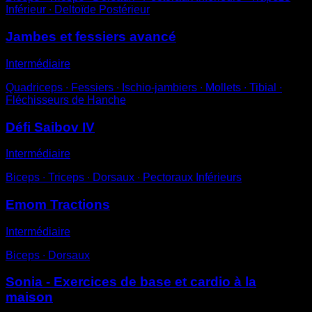
Inférieur ∙ Deltoïde Postérieur
Jambes et fessiers avancé
Intermédiaire
Quadriceps ∙ Fessiers ∙ Ischio-jambiers ∙ Mollets ∙ Tibial ∙
Fléchisseurs de Hanche
Défi Saibov IV
Intermédiaire
Biceps ∙ Triceps ∙ Dorsaux ∙ Pectoraux Inférieurs
Emom Tractions
Intermédiaire
Biceps ∙ Dorsaux
Sonia - Exercices de base et cardio à la
maison