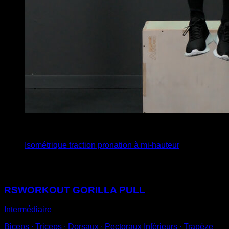
x
20
Isométrique traction pronation à mi-hauteur
Vous pourriez aussi aimer
RSWORKOUT GORILLA PULL
Intermédiaire
Biceps ∙ Triceps ∙ Dorsaux ∙ Pectoraux Inférieurs ∙ Trapèze