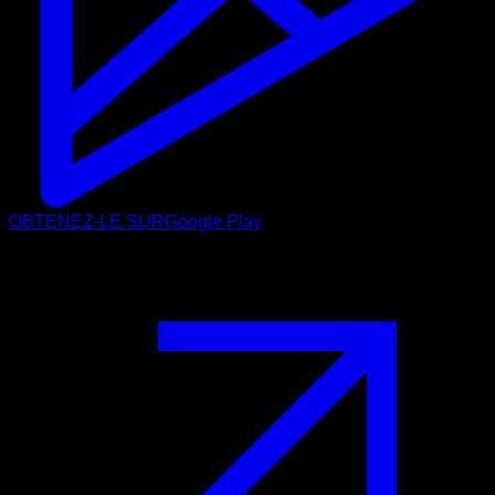
OBTENEZ-LE SUR
Google Play