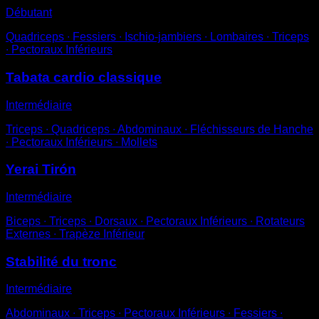
Débutant
Quadriceps ∙ Fessiers ∙ Ischio-jambiers ∙ Lombaires ∙ Triceps
∙ Pectoraux Inférieurs
Tabata cardio classique
Intermédiaire
Triceps ∙ Quadriceps ∙ Abdominaux ∙ Fléchisseurs de Hanche
∙ Pectoraux Inférieurs ∙ Mollets
Yerai Tirón
Intermédiaire
Biceps ∙ Triceps ∙ Dorsaux ∙ Pectoraux Inférieurs ∙ Rotateurs
Externes ∙ Trapèze Inférieur
Stabilité du tronc
Intermédiaire
Abdominaux ∙ Triceps ∙ Pectoraux Inférieurs ∙ Fessiers ∙