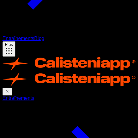
Entraînements
Blog
Plus
Entraînements