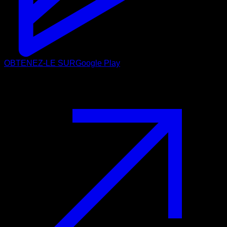
OBTENEZ-LE SUR
Google Play