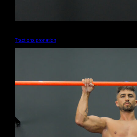
x
20
Tractions pronation