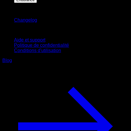
Restez informé
Changelog
Support
Aide et support
Politique de confidentialité
Conditions d'utilisation
Blog