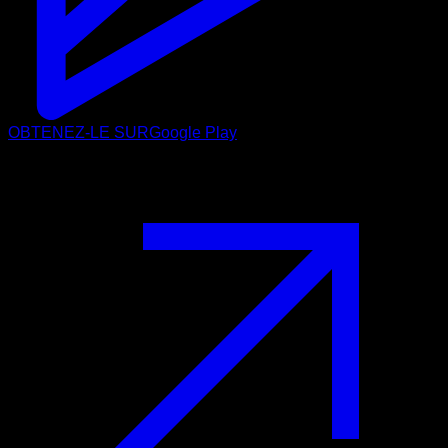
OBTENEZ-LE SUR
Google Play