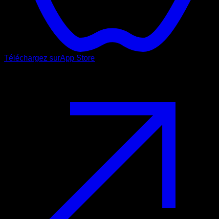
Téléchargez sur
App Store