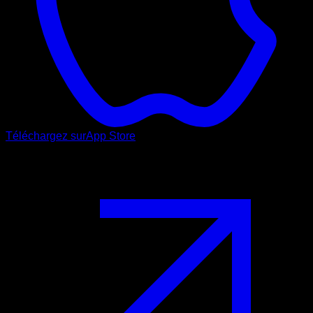
Téléchargez sur
App Store