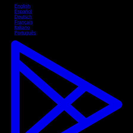
English
Español
Deutsch
Français
Italiano
Português