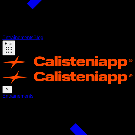
Entraînements
Blog
Plus
Entraînements