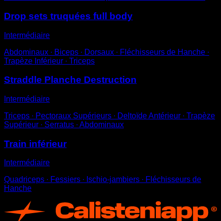
Drop sets truquées full body
Intermédiaire
Abdominaux ∙ Biceps ∙ Dorsaux ∙ Fléchisseurs de Hanche ∙
Trapèze Inférieur ∙ Triceps
Straddle Planche Destruction
Intermédiaire
Triceps ∙ Pectoraux Supérieurs ∙ Deltoïde Antérieur ∙ Trapèze
Supérieur ∙ Serratus ∙ Abdominaux
Train inférieur
Intermédiaire
Quadriceps ∙ Fessiers ∙ Ischio-jambiers ∙ Fléchisseurs de
Hanche