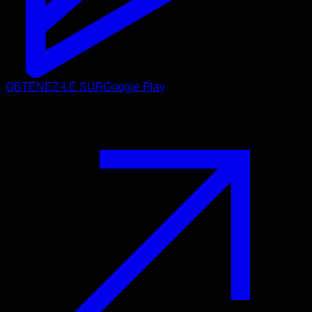
OBTENEZ-LE SUR
Google Play