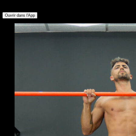
Supérieurs ∙ Quadriceps ∙ Fessiers ∙ Ischio-jambiers
Ouvrir dans l'App