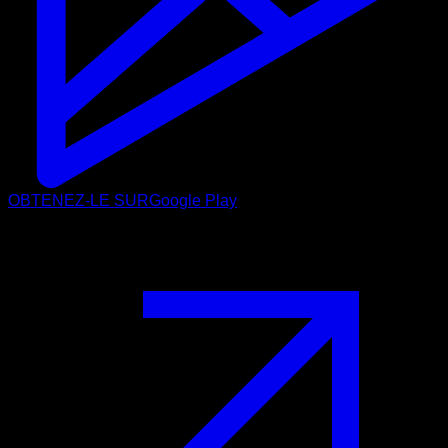
OBTENEZ-LE SUR
Google Play