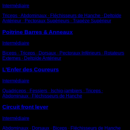
Intermédiaire
Triceps ∙ Abdominaux ∙ Fléchisseurs de Hanche ∙ Deltoïde
Antérieur ∙ Pectoraux Supérieurs ∙ Trapèze Supérieur
Poitrine Barres & Anneaux
Intermédiaire
Biceps ∙ Triceps ∙ Dorsaux ∙ Pectoraux Inférieurs ∙ Rotateurs
Externes ∙ Deltoïde Antérieur
L’Enfer des Coureurs
Intermédiaire
Quadriceps ∙ Fessiers ∙ Ischio-jambiers ∙ Triceps ∙
Abdominaux ∙ Fléchisseurs de Hanche
Circuit front lever
Intermédiaire
Abdominaux ∙ Dorsaux ∙ Biceps ∙ Fléchisseurs de Hanche