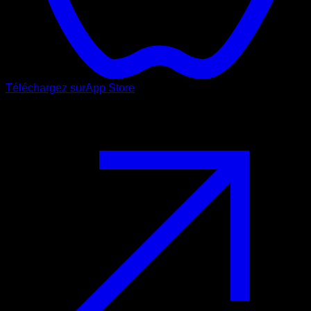
Téléchargez sur
App Store