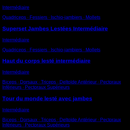
Intermédiaire
Quadriceps ∙ Fessiers ∙ Ischio-jambiers ∙ Mollets
Superset Jambes Lestées Intermédiaire
Intermédiaire
Quadriceps ∙ Fessiers ∙ Ischio-jambiers ∙ Mollets
Haut du corps lesté intermédiaire
Intermédiaire
Biceps ∙ Dorsaux ∙ Triceps ∙ Deltoïde Antérieur ∙ Pectoraux
Inférieurs ∙ Pectoraux Supérieurs
Tour du monde lesté avec jambes
Intermédiaire
Biceps ∙ Dorsaux ∙ Triceps ∙ Deltoïde Antérieur ∙ Pectoraux
Inférieurs ∙ Pectoraux Supérieurs