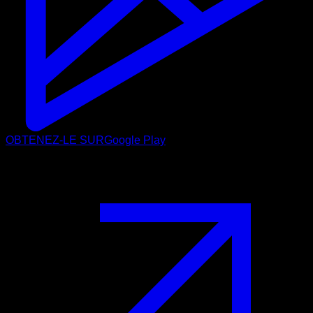
OBTENEZ-LE SUR
Google Play