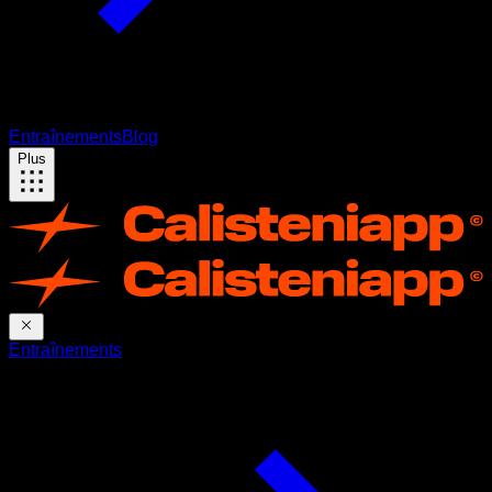
Entraînements
Blog
Plus
Entraînements