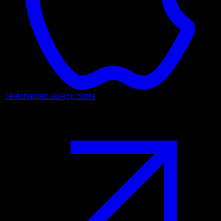
Téléchargez sur
App Store