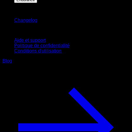
Restez informé
Changelog
Support
Aide et support
Politique de confidentialité
Conditions d'utilisation
Blog