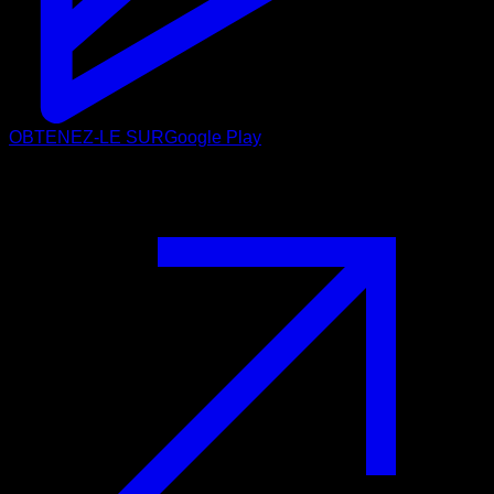
OBTENEZ-LE SUR
Google Play