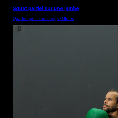
Squat partiel sur une jambe
Quadriceps ∙ Hamstrings ∙ Glutes