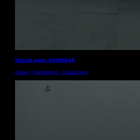
Squat avec kettlebell
Glutes ∙ Hamstrings ∙ Quadriceps