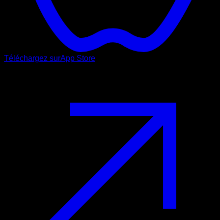
Téléchargez sur
App Store