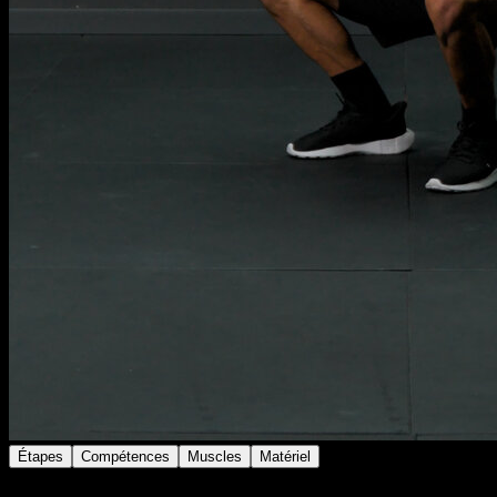
Étapes
Compétences
Muscles
Matériel
Effectue un squat avec charge additionnelle.