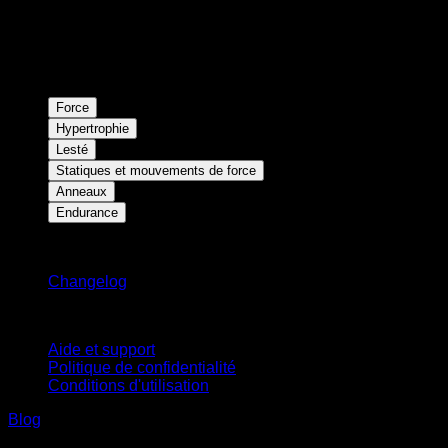
Force
Hypertrophie
Lesté
Statiques et mouvements de force
Anneaux
Endurance
Restez informé
Changelog
Support
Aide et support
Politique de confidentialité
Conditions d'utilisation
Blog