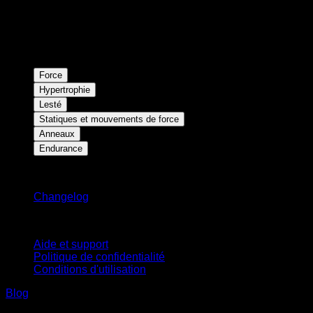
Force
Hypertrophie
Lesté
Statiques et mouvements de force
Anneaux
Endurance
Restez informé
Changelog
Support
Aide et support
Politique de confidentialité
Conditions d'utilisation
Blog