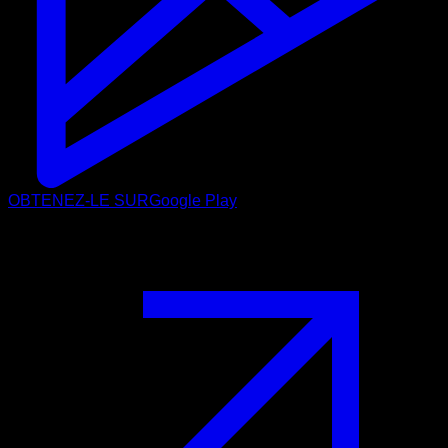
OBTENEZ-LE SUR
Google Play