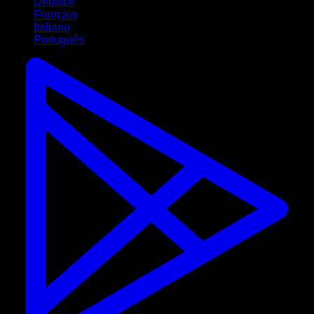
Deutsch
Français
Italiano
Português