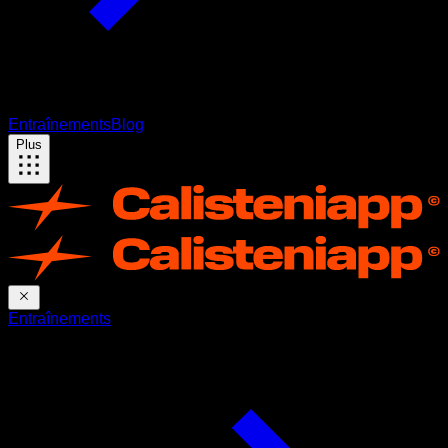
Entraînements
Blog
Plus
Entraînements