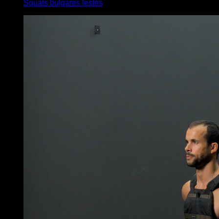
Squats bulgares lestés