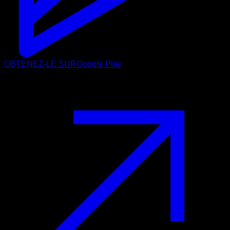
OBTENEZ-LE SUR
Google Play