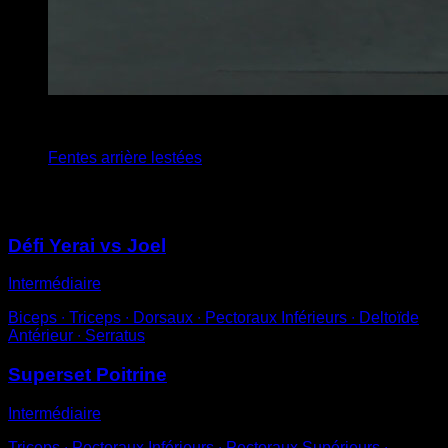
4
x
12
Fentes arrière lestées
Vous pourriez aussi aimer
Défi Yerai vs Joel
Intermédiaire
Biceps ∙ Triceps ∙ Dorsaux ∙ Pectoraux Inférieurs ∙ Deltoïde
Antérieur ∙ Serratus
Superset Poitrine
Intermédiaire
Triceps ∙ Pectoraux Inférieurs ∙ Pectoraux Supérieurs ∙