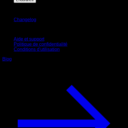
Restez informé
Changelog
Support
Aide et support
Politique de confidentialité
Conditions d'utilisation
Blog