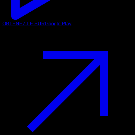
OBTENEZ-LE SUR
Google Play