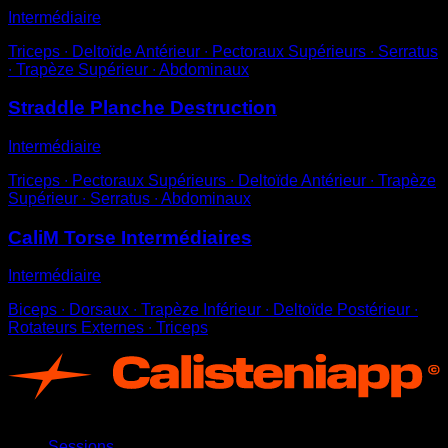
Intermédiaire
Triceps ∙ Deltoïde Antérieur ∙ Pectoraux Supérieurs ∙ Serratus
∙ Trapèze Supérieur ∙ Abdominaux
Straddle Planche Destruction
Intermédiaire
Triceps ∙ Pectoraux Supérieurs ∙ Deltoïde Antérieur ∙ Trapèze
Supérieur ∙ Serratus ∙ Abdominaux
CaliM Torse Intermédiaires
Intermédiaire
Biceps ∙ Dorsaux ∙ Trapèze Inférieur ∙ Deltoïde Postérieur ∙
Rotateurs Externes ∙ Triceps
App
Sessions