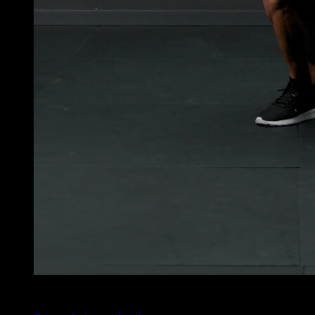
4
x
12