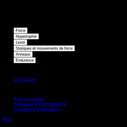
Force
Hypertrophie
Lesté
Statiques et mouvements de force
Anneaux
Endurance
Restez informé
Changelog
Support
Aide et support
Politique de confidentialité
Conditions d'utilisation
Blog