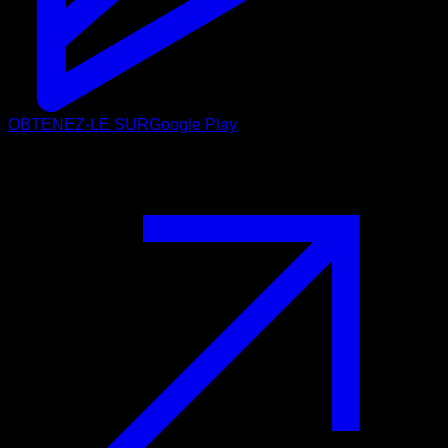
OBTENEZ-LE SUR
Google Play