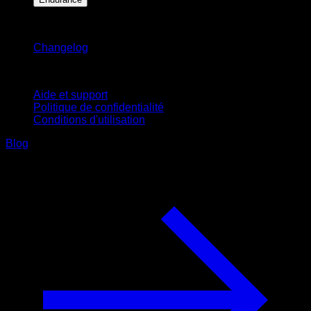
Restez informé
Changelog
Support
Aide et support
Politique de confidentialité
Conditions d'utilisation
Blog