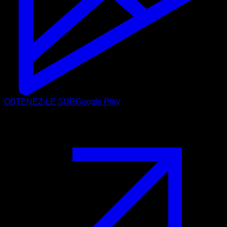
OBTENEZ-LE SUR
Google Play