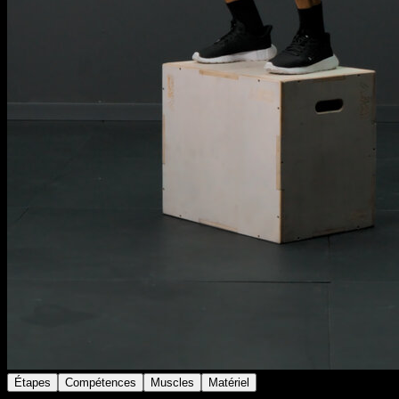
Étapes
Compétences
Muscles
Matériel