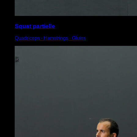
Squat partielle
Quadriceps ∙ Hamstrings ∙ Glutes