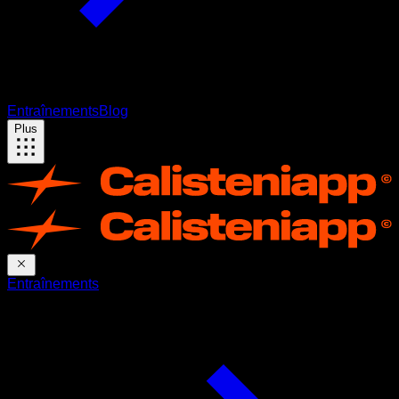
Entraînements
Blog
Plus
Entraînements