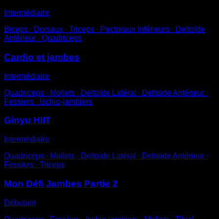
Intermédiaire
Biceps ∙ Dorsaux ∙ Triceps ∙ Pectoraux Inférieurs ∙ Deltoïde
Antérieur ∙ Quadriceps
Cardio et jambes
Intermédiaire
Quadriceps ∙ Mollets ∙ Deltoïde Latéral ∙ Deltoïde Antérieur ∙
Fessiers ∙ Ischio-jambiers
Ginyu HIIT
Intermédiaire
Quadriceps ∙ Mollets ∙ Deltoïde Latéral ∙ Deltoïde Antérieur ∙
Fessiers ∙ Triceps
Mon Défi Jambes Partie 2
Débutant