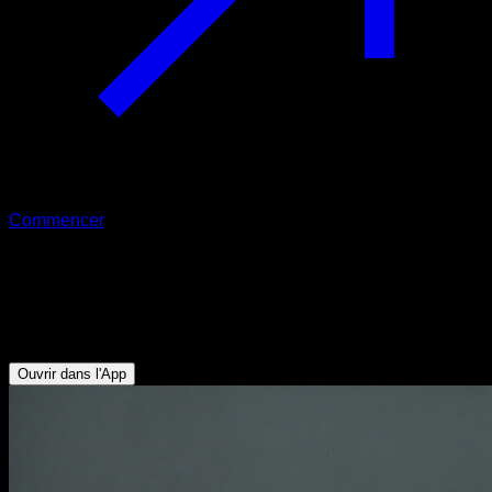
Commencer
Sauts sur plateforme
Quadriceps - Mollets - Tibial - Fessiers - Ischio-jambiers -
Fléchisseurs de Hanche - Lombaires
Ouvrir dans l'App