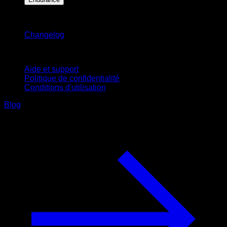
Restez informé
Changelog
Support
Aide et support
Politique de confidentialité
Conditions d'utilisation
Blog