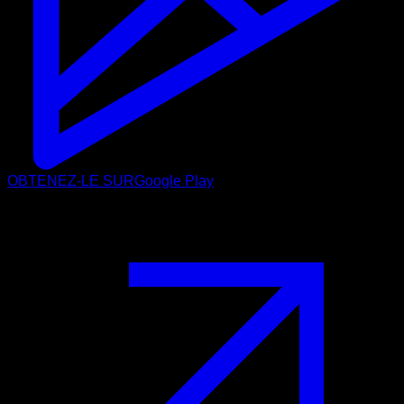
OBTENEZ-LE SUR
Google Play