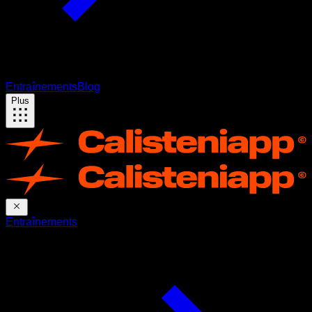
Entraînements
Blog
Plus
Entraînements