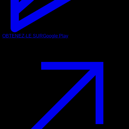
OBTENEZ-LE SUR
Google Play