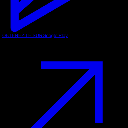
OBTENEZ-LE SUR
Google Play