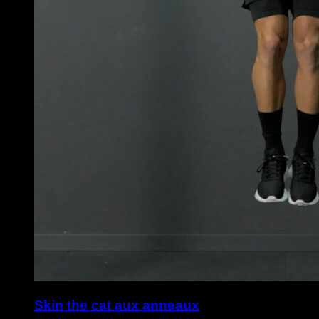
Skin the cat aux anneaux