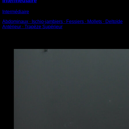
intermédiaire
Intermédiaire
Abdominaux ∙ Ischio-jambiers ∙ Fessiers ∙ Mollets ∙ Deltoïde
Antérieur ∙ Trapèze Supérieur
Vous pourriez aussi aimer