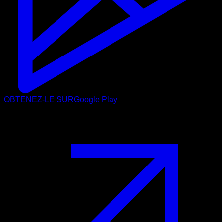
OBTENEZ-LE SUR
Google Play