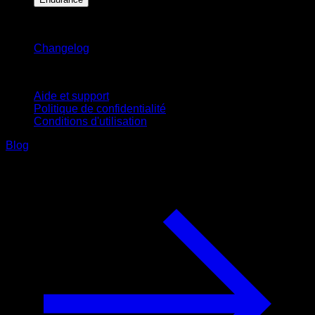
Restez informé
Changelog
Support
Aide et support
Politique de confidentialité
Conditions d'utilisation
Blog