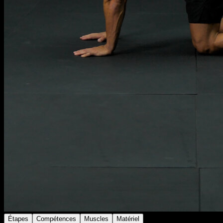
Étapes
Compétences
Muscles
Matériel