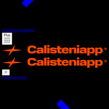
Entraînements
Blog
Plus
Entraînements