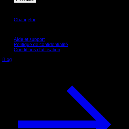
Restez informé
Changelog
Support
Aide et support
Politique de confidentialité
Conditions d'utilisation
Blog