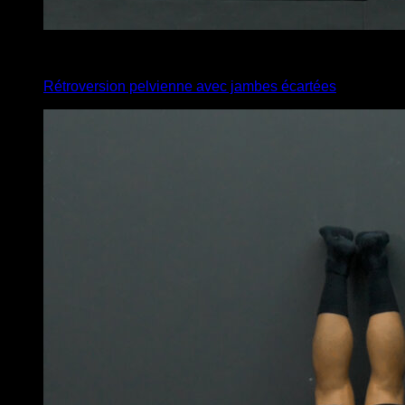
4
x
10
Rétroversion pelvienne avec jambes écartées