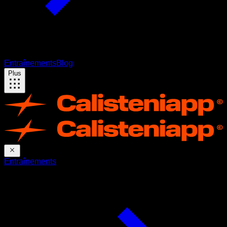
Entraînements
Blog
Plus
Entraînements