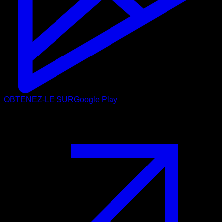
OBTENEZ-LE SUR
Google Play