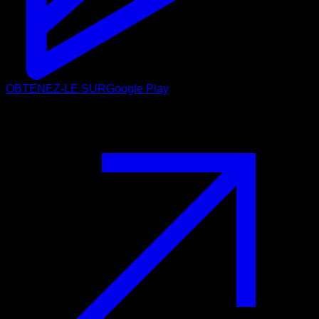
OBTENEZ-LE SUR
Google Play