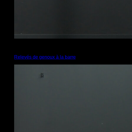
2
x
15
Relevés de genoux à la barre