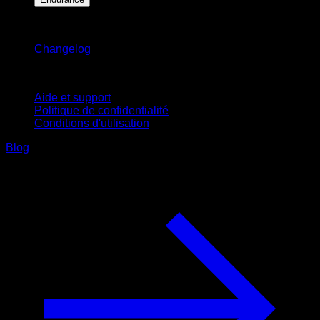
Restez informé
Changelog
Support
Aide et support
Politique de confidentialité
Conditions d'utilisation
Blog