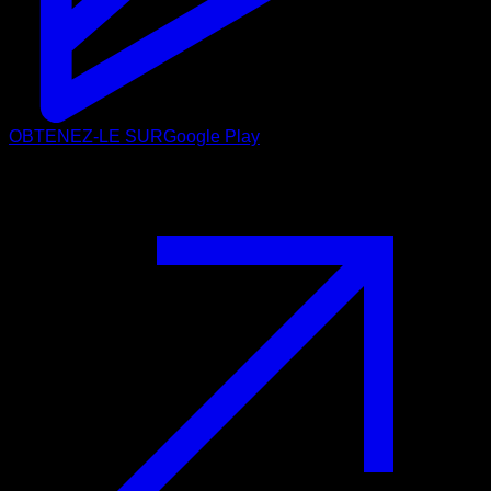
OBTENEZ-LE SUR
Google Play