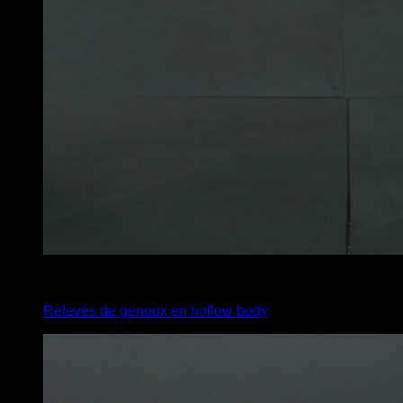
2
x
20
Relevés de genoux en hollow body