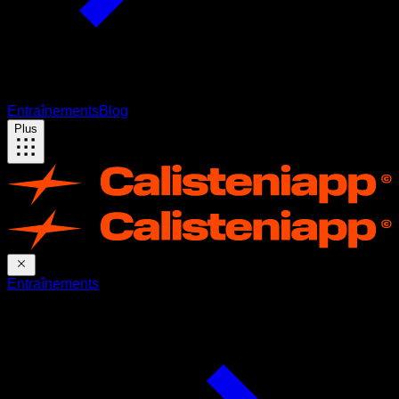
Entraînements
Blog
Plus
Entraînements