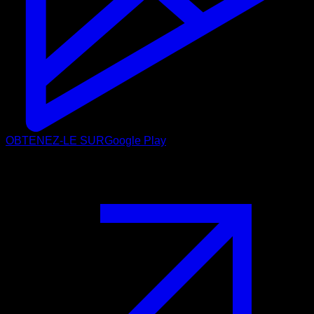
OBTENEZ-LE SUR
Google Play