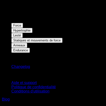
Force
Hypertrophie
Lesté
Statiques et mouvements de force
Anneaux
Endurance
Restez informé
Changelog
Support
Aide et support
Politique de confidentialité
Conditions d'utilisation
Blog