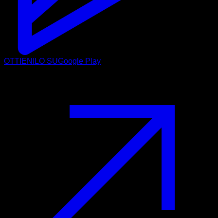
OTTIENILO SU
Google Play