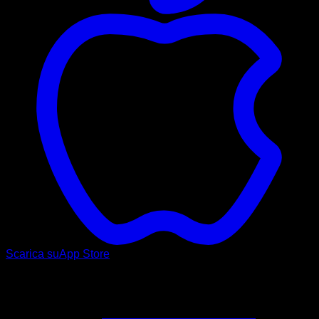
Scarica su
App Store