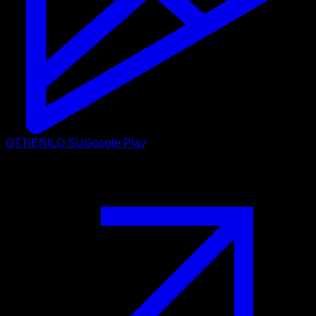
OTTIENILO SU
Google Play