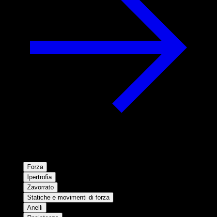
Forza
Ipertrofia
Zavorrato
Statiche e movimenti di forza
Anelli