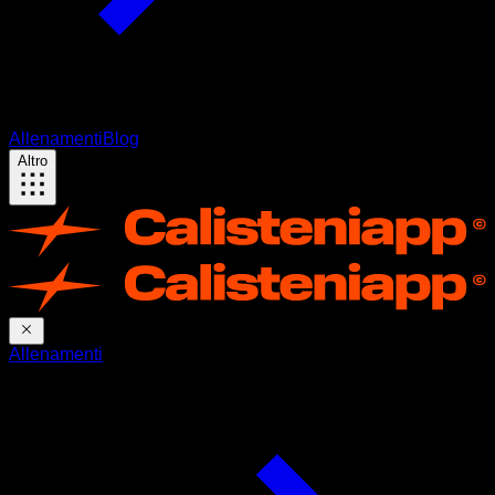
Allenamenti
Blog
Altro
Allenamenti