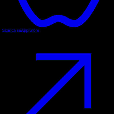
Scarica su
App Store