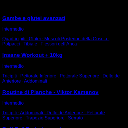
Potrebbe piacerti anche
Gambe e glutei avanzati
Intermedio
Quadricipiti ∙ Glutei ∙ Muscoli Posteriori della Coscia ∙
Polpacci ∙ Tibiale ∙ Flessori dell'Anca
Insane Workout + 10kg
Intermedio
Tricipiti ∙ Pettorale Inferiore ∙ Pettorale Superiore ∙ Deltoide
Anteriore ∙ Addominali
Routine di Planche - Viktor Kamenov
Intermedio
Tricipiti ∙ Addominali ∙ Deltoide Anteriore ∙ Pettorale
Superiore ∙ Trapezio Superiore ∙ Serrato