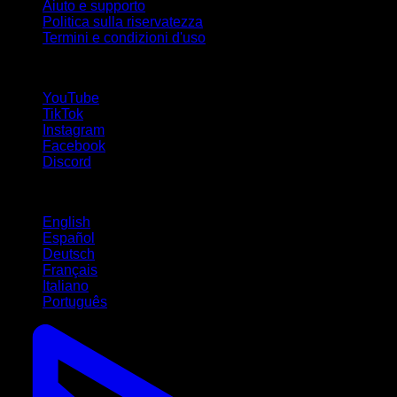
Aiuto e supporto
Politica sulla riservatezza
Termini e condizioni d'uso
Seguici!
YouTube
TikTok
Instagram
Facebook
Discord
Lingue
English
Español
Deutsch
Français
Italiano
Português