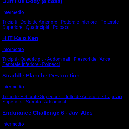
Buff Full Body (a casa)
Intermedio
Tricipiti ∙ Deltoide Anteriore ∙ Pettorale Inferiore ∙ Pettorale
Superiore ∙ Quadricipiti ∙ Polpacci
HIIT Kaio Ken
Intermedio
Tricipiti ∙ Quadricipiti ∙ Addominali ∙ Flessori dell'Anca ∙
Pettorale Inferiore ∙ Polpacci
Straddle Planche Destruction
Intermedio
Tricipiti ∙ Pettorale Superiore ∙ Deltoide Anteriore ∙ Trapezio
Superiore ∙ Serrato ∙ Addominali
Endurance Challenge 6 - Javi Ales
Intermedio