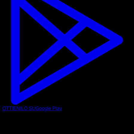
OTTIENILO SU
Google Play