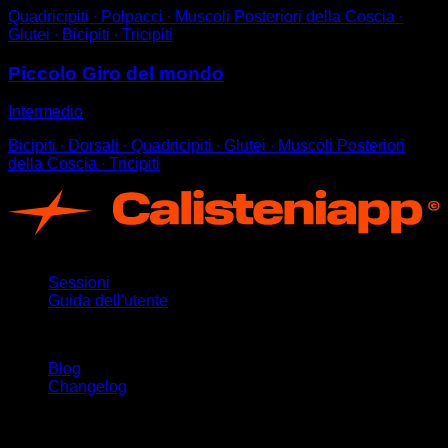
Quadricipiti ∙ Polpacci ∙ Muscoli Posteriori della Coscia ∙
Glutei ∙ Bicipiti ∙ Tricipiti
Piccolo Giro del mondo
Intermedio
Bicipiti ∙ Dorsali ∙ Quadricipiti ∙ Glutei ∙ Muscoli Posteriori
della Coscia ∙ Tricipiti
App
Sessioni
Guida dell'utente
Rimani aggiornato
Blog
Changelog
Supporto