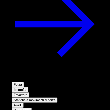
Forza
Ipertrofia
Zavorrato
Statiche e movimenti di forza
Anelli