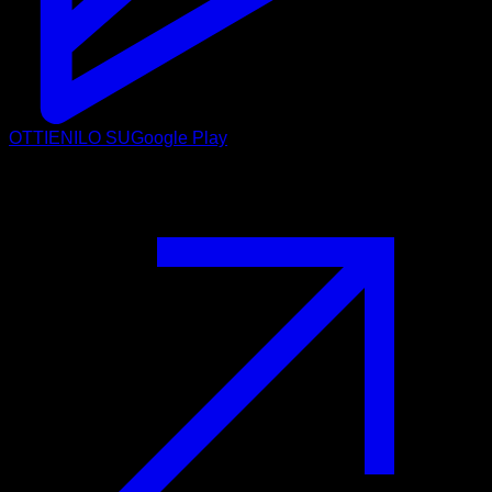
OTTIENILO SU
Google Play