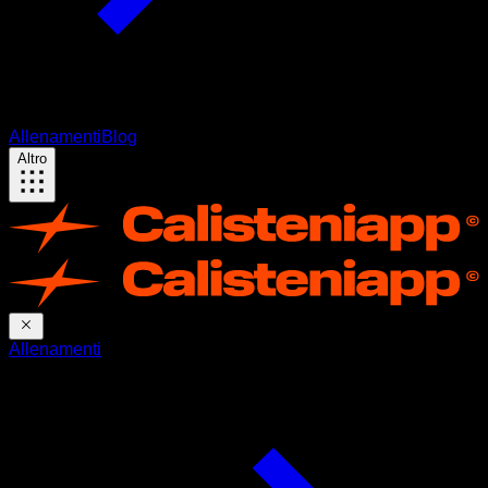
Allenamenti
Blog
Altro
Allenamenti