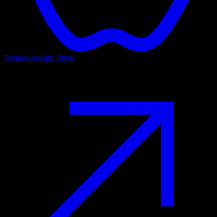
Scarica su
App Store