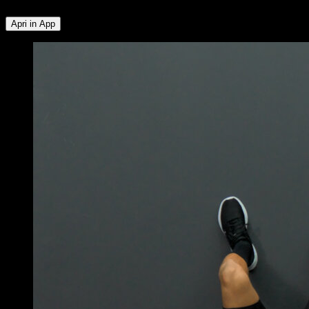
Apri in App