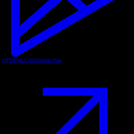
OTTIENILO SU
Google Play