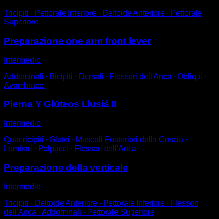
Tricipiti ∙ Pettorale Inferiore ∙ Deltoide Anteriore ∙ Pettorale
Superiore
Preparazione one arm front lever
Intermedio
Addominali ∙ Bicipiti ∙ Dorsali ∙ Flessori dell'Anca ∙ Obliqui ∙
Avambracci
Pierna Y Glúteos Llusiá II
Intermedio
Quadricipiti ∙ Glutei ∙ Muscoli Posteriori della Coscia ∙
Lombari ∙ Polpacci ∙ Flessori dell'Anca
Preparazione della verticale
Intermedio
Tricipiti ∙ Deltoide Anteriore ∙ Pettorale Inferiore ∙ Flessori
dell'Anca ∙ Addominali ∙ Pettorale Superiore