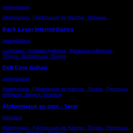
Intermédiaire
Abdominaux ∙ Fléchisseurs de Hanche ∙ Obliques
Back Lever Intermédiaires
Intermédiaire
Lombaires ∙ Deltoïde Antérieur ∙ Pectoraux Inférieurs ∙
Triceps ∙ Abdominaux ∙ Biceps
Défi Core Gohan
Intermédiaire
Abdominaux ∙ Fléchisseurs de Hanche ∙ Triceps ∙ Pectoraux
Inférieurs ∙ Biceps ∙ Dorsaux
Abdominaux au parc - Yerai
Débutant
Abdominaux ∙ Fléchisseurs de Hanche ∙ Triceps ∙ Pectoraux