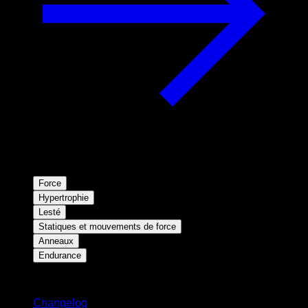
Force
Hypertrophie
Lesté
Statiques et mouvements de force
Anneaux
Endurance
Restez informé
Changelog