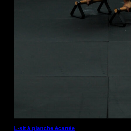
L-sit à planche écartée