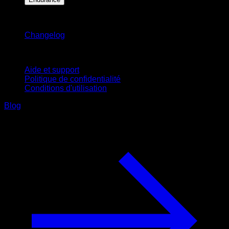
Restez informé
Changelog
Support
Aide et support
Politique de confidentialité
Conditions d'utilisation
Blog