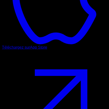
Téléchargez sur
App Store