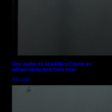
Une jambe en straddle et l’autre en
advanced tucked front lever
Abs ∙ Lats