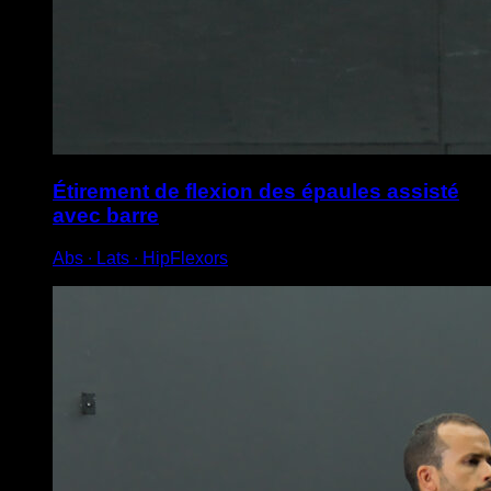
Étirement de flexion des épaules assisté
avec barre
Abs ∙ Lats ∙ HipFlexors