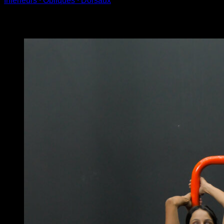
Inférieurs ∙ Obliques ∙ Dorsaux
Vous pourriez aussi aimer