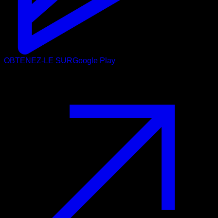
OBTENEZ-LE SUR
Google Play