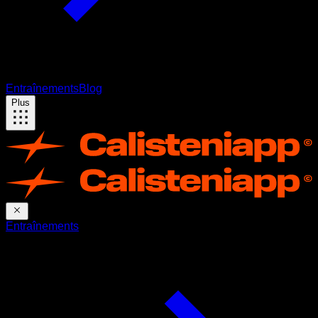
Entraînements
Blog
Plus
Entraînements