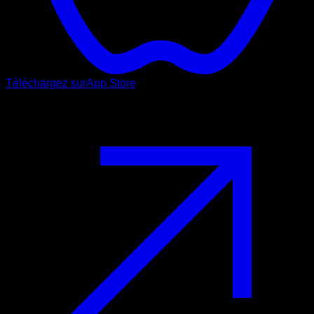
Téléchargez sur
App Store