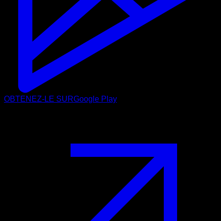
OBTENEZ-LE SUR
Google Play