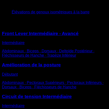
6
x
20
Élévations de genoux isométriques à la barre
Vous pourriez aussi aimer
Front Lever Intermédiaire - Avancé
Intermédiaire
Abdominaux ∙ Biceps ∙ Dorsaux ∙ Deltoïde Postérieur ∙
Fléchisseurs de Hanche ∙ Trapèze Inférieur
Amélioration de la posture
Débutant
Abdominaux ∙ Pectoraux Supérieurs ∙ Pectoraux Inférieurs ∙
Dorsaux ∙ Biceps ∙ Fléchisseurs de Hanche
Circuit de tension Intermédiaire
Intermédiaire