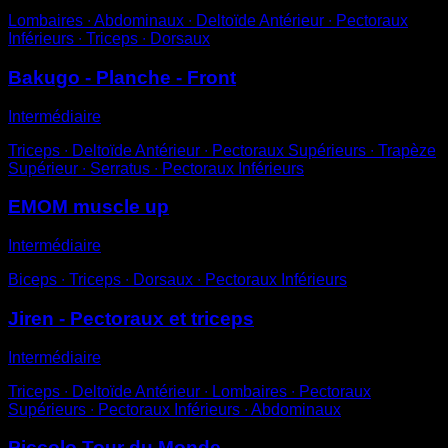
Lombaires ∙ Abdominaux ∙ Deltoïde Antérieur ∙ Pectoraux
Inférieurs ∙ Triceps ∙ Dorsaux
Bakugo - Planche - Front
Intermédiaire
Triceps ∙ Deltoïde Antérieur ∙ Pectoraux Supérieurs ∙ Trapèze
Supérieur ∙ Serratus ∙ Pectoraux Inférieurs
EMOM muscle up
Intermédiaire
Biceps ∙ Triceps ∙ Dorsaux ∙ Pectoraux Inférieurs
Jiren - Pectoraux et triceps
Intermédiaire
Triceps ∙ Deltoïde Antérieur ∙ Lombaires ∙ Pectoraux
Supérieurs ∙ Pectoraux Inférieurs ∙ Abdominaux
Piccolo Tour du Monde