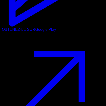
OBTENEZ-LE SUR
Google Play