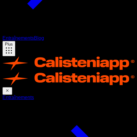
Entraînements
Blog
Plus
Entraînements