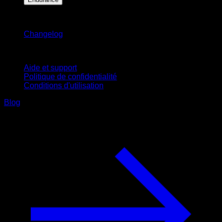
Restez informé
Changelog
Support
Aide et support
Politique de confidentialité
Conditions d'utilisation
Blog