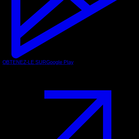
OBTENEZ-LE SUR
Google Play