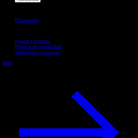
Novedades
Changelog
Soporte
Ayuda y soporte
Política de privacidad
Términos y servicios
Blog