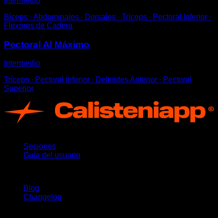
Intermedio
Bíceps ∙ Abdominales ∙ Dorsales ∙ Tríceps ∙ Pectoral Inferior ∙
Flexores de Cadera
Pectoral Al Máximo
Intermedio
Tríceps ∙ Pectoral Inferior ∙ Deltoides Anterior ∙ Pectoral
Superior
App
Sesiones
Guía del usuario
Novedades
Blog
Changelog
Soporte