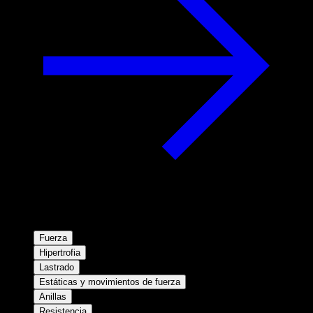
Fuerza
Hipertrofia
Lastrado
Estáticas y movimientos de fuerza
Anillas
Resistencia