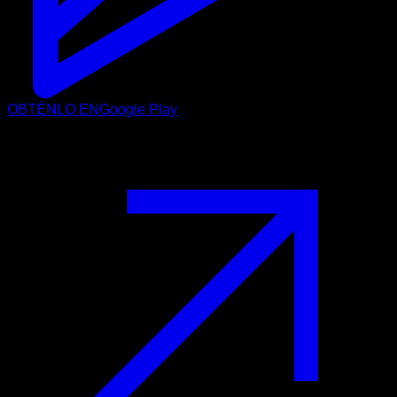
OBTÉNLO EN
Google Play