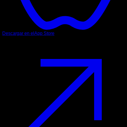
Descargar en el
App Store