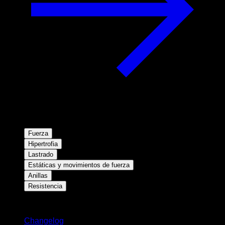
Fuerza
Hipertrofia
Lastrado
Estáticas y movimientos de fuerza
Anillas
Resistencia
Novedades
Changelog