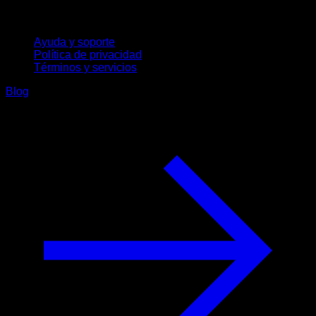
Soporte
Ayuda y soporte
Política de privacidad
Términos y servicios
Blog