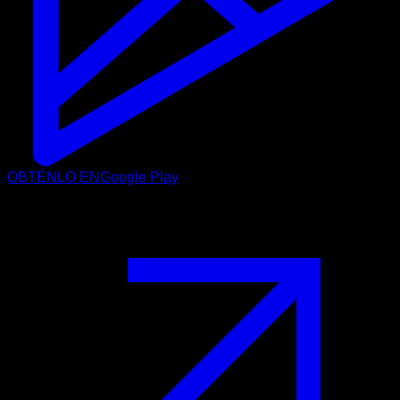
OBTÉNLO EN
Google Play