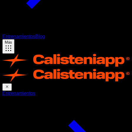
Entrenamientos
Blog
Más
Entrenamientos