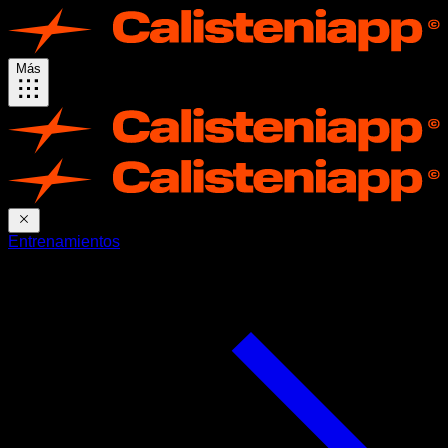
Más
Entrenamientos