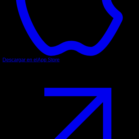
Descargar en el
App Store