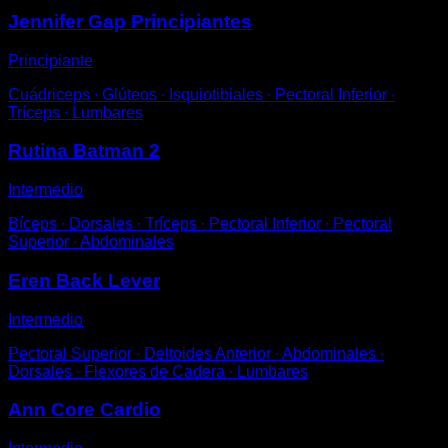
Jennifer Gap Principiantes
Principiante
Cuádriceps ∙ Glúteos ∙ Isquiotibiales ∙ Pectoral Inferior ∙
Tríceps ∙ Lumbares
Rutina Batman 2
Intermedio
Bíceps ∙ Dorsales ∙ Tríceps ∙ Pectoral Inferior ∙ Pectoral
Superior ∙ Abdominales
Eren Back Lever
Intermedio
Pectoral Superior ∙ Deltoides Anterior ∙ Abdominales ∙
Dorsales ∙ Flexores de Cadera ∙ Lumbares
Ann Core Cardio