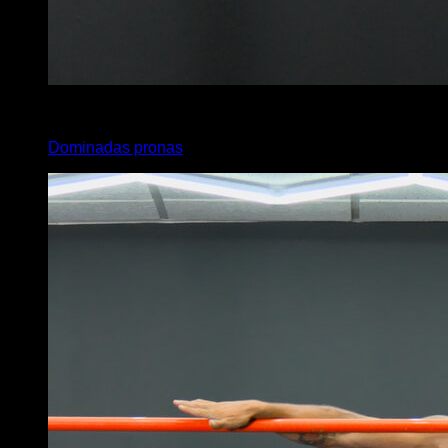
4
x
10
Dominadas pronas