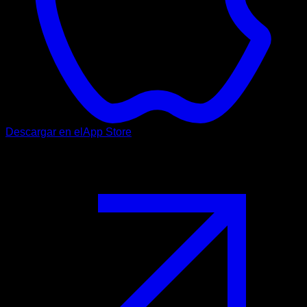
Descargar en el
App Store