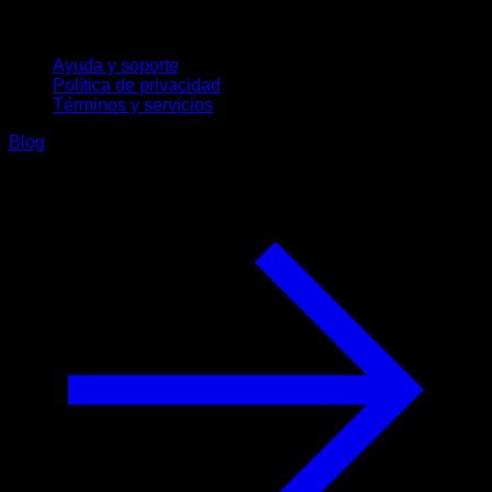
Soporte
Ayuda y soporte
Política de privacidad
Términos y servicios
Blog