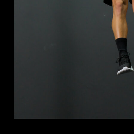
4
x
12