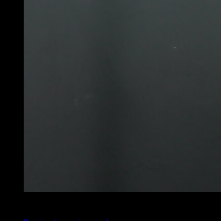
4
x
8