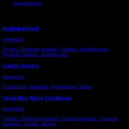
Headbangers
Puede que te interese
Kettlebell Hell
Intermedio
Tríceps ∙ Deltoides Anterior ∙ Glúteos ∙ Isquiotibiales ∙
Pectoral Superior ∙ Abdominales
Cardio Boxeo
Intermedio
Cuádriceps ∙ Gemelos ∙ Flexores de Cadera
Yerai Max Reps Challenge
Intermedio
Tríceps ∙ Deltoides Anterior ∙ Pectoral Superior ∙ Trapecio
Superior ∙ Serrato ∙ Bíceps