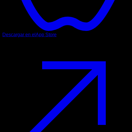
Descargar en el
App Store