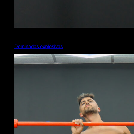
4
x
8
Dominadas explosivas