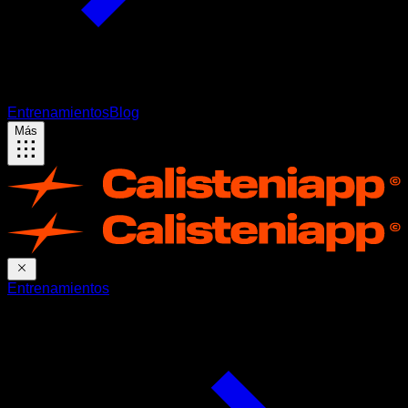
Entrenamientos
Blog
Más
Entrenamientos