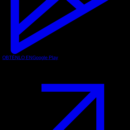
OBTÉNLO EN
Google Play