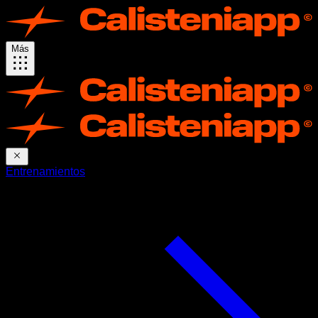
Más
Entrenamientos