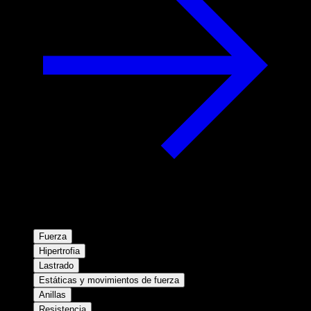
Fuerza
Hipertrofia
Lastrado
Estáticas y movimientos de fuerza
Anillas
Resistencia