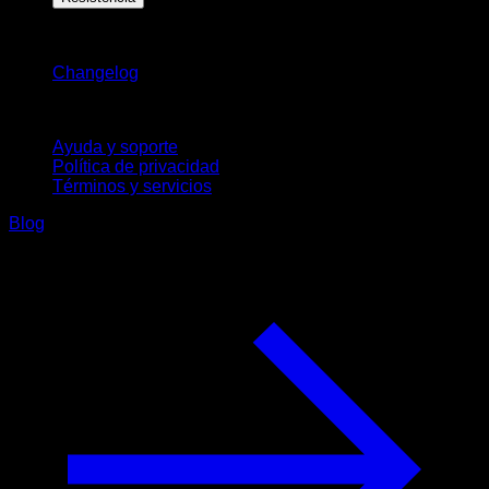
Novedades
Changelog
Soporte
Ayuda y soporte
Política de privacidad
Términos y servicios
Blog