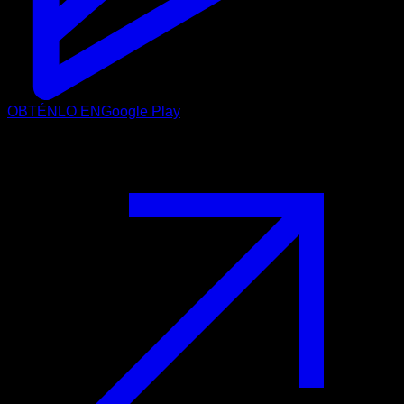
OBTÉNLO EN
Google Play