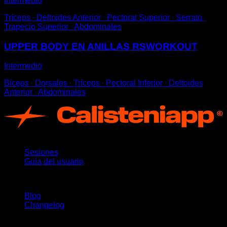
Intermedio
Tríceps ∙ Deltoides Anterior ∙ Pectoral Superior ∙ Serrato ∙
Trapecio Superior ∙ Abdominales
UPPER BODY EN ANILLAS RSWORKOUT
Intermedio
Bíceps ∙ Dorsales ∙ Tríceps ∙ Pectoral Inferior ∙ Deltoides
Anterior ∙ Abdominales
App
Sesiones
Guía del usuario
Novedades
Blog
Changelog
Soporte