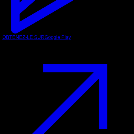
OBTENEZ-LE SUR
Google Play