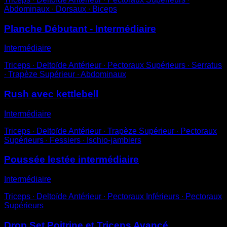
Abdominaux ∙ Dorsaux ∙ Biceps
Planche Débutant - Intermédiaire
Intermédiaire
Triceps ∙ Deltoïde Antérieur ∙ Pectoraux Supérieurs ∙ Serratus
∙ Trapèze Supérieur ∙ Abdominaux
Rush avec kettlebell
Intermédiaire
Triceps ∙ Deltoïde Antérieur ∙ Trapèze Supérieur ∙ Pectoraux
Supérieurs ∙ Fessiers ∙ Ischio-jambiers
Poussée lestée intermédiaire
Intermédiaire
Triceps ∙ Deltoïde Antérieur ∙ Pectoraux Inférieurs ∙ Pectoraux
Supérieurs
Drop Set Poitrine et Triceps Avancé