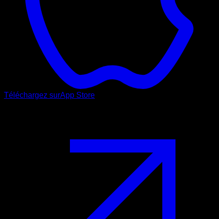
Téléchargez sur
App Store