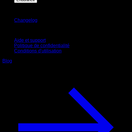
Restez informé
Changelog
Support
Aide et support
Politique de confidentialité
Conditions d'utilisation
Blog