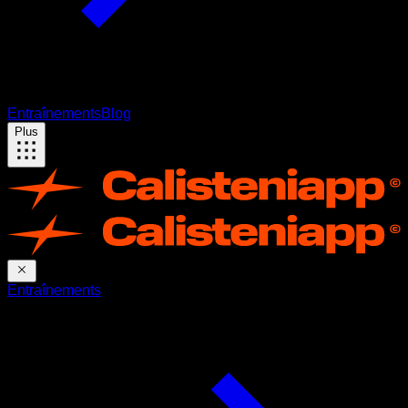
Entraînements
Blog
Plus
Entraînements