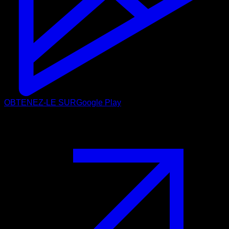
OBTENEZ-LE SUR
Google Play