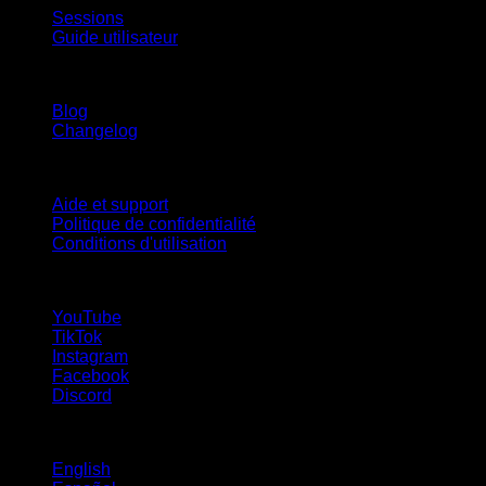
Sessions
Guide utilisateur
Restez informé
Blog
Changelog
Support
Aide et support
Politique de confidentialité
Conditions d'utilisation
suivez-nous !
YouTube
TikTok
Instagram
Facebook
Discord
Langues
English