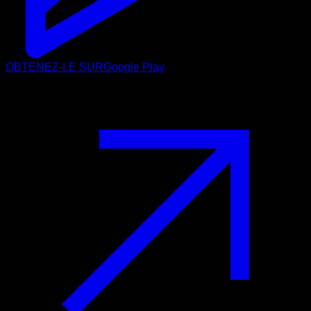
OBTENEZ-LE SUR
Google Play