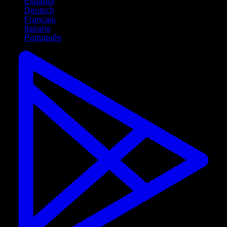
Español
Deutsch
Français
Italiano
Português