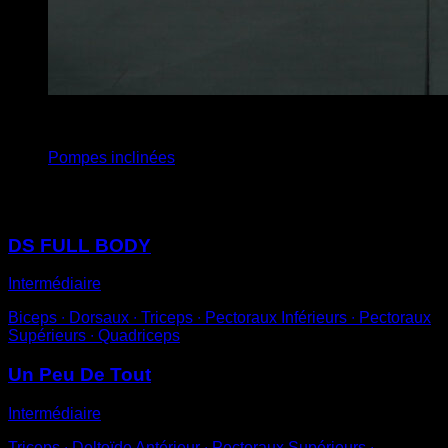
5
x
10
Pompes inclinées
Vous pourriez aussi aimer
DS FULL BODY
Intermédiaire
Biceps ∙ Dorsaux ∙ Triceps ∙ Pectoraux Inférieurs ∙ Pectoraux
Supérieurs ∙ Quadriceps
Un Peu De Tout
Intermédiaire
Triceps ∙ Deltoïde Antérieur ∙ Pectoraux Supérieurs ∙