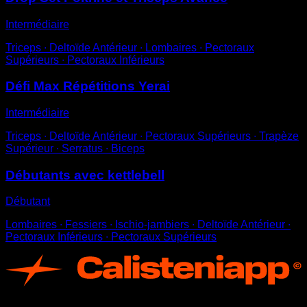
Intermédiaire
Triceps ∙ Deltoïde Antérieur ∙ Lombaires ∙ Pectoraux
Supérieurs ∙ Pectoraux Inférieurs
Défi Max Répétitions Yerai
Intermédiaire
Triceps ∙ Deltoïde Antérieur ∙ Pectoraux Supérieurs ∙ Trapèze
Supérieur ∙ Serratus ∙ Biceps
Débutants avec kettlebell
Débutant
Lombaires ∙ Fessiers ∙ Ischio-jambiers ∙ Deltoïde Antérieur ∙
Pectoraux Inférieurs ∙ Pectoraux Supérieurs
App