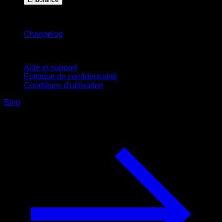
Restez informé
Changelog
Support
Aide et support
Politique de confidentialité
Conditions d'utilisation
Blog