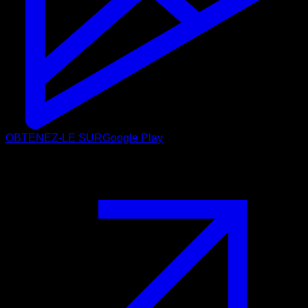
OBTENEZ-LE SUR
Google Play