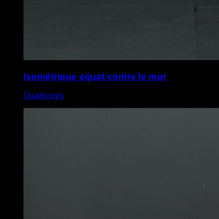
Isométrique squat contre le mur
Quadriceps