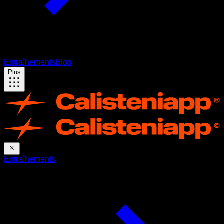
Entraînements
Blog
Plus
Entraînements