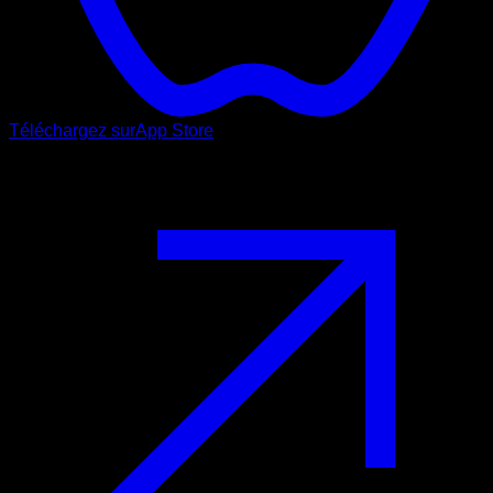
Téléchargez sur
App Store