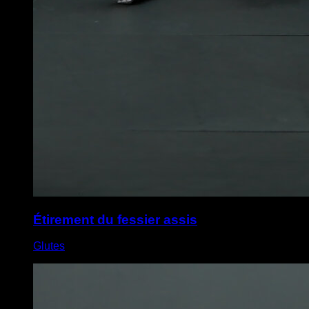
Étirement du fessier assis
Glutes