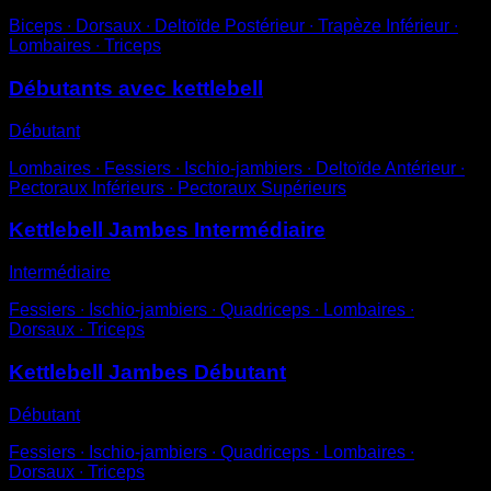
Biceps ∙ Dorsaux ∙ Deltoïde Postérieur ∙ Trapèze Inférieur ∙
Lombaires ∙ Triceps
Débutants avec kettlebell
Débutant
Lombaires ∙ Fessiers ∙ Ischio-jambiers ∙ Deltoïde Antérieur ∙
Pectoraux Inférieurs ∙ Pectoraux Supérieurs
Kettlebell Jambes Intermédiaire
Intermédiaire
Fessiers ∙ Ischio-jambiers ∙ Quadriceps ∙ Lombaires ∙
Dorsaux ∙ Triceps
Kettlebell Jambes Débutant
Débutant
Fessiers ∙ Ischio-jambiers ∙ Quadriceps ∙ Lombaires ∙
Dorsaux ∙ Triceps