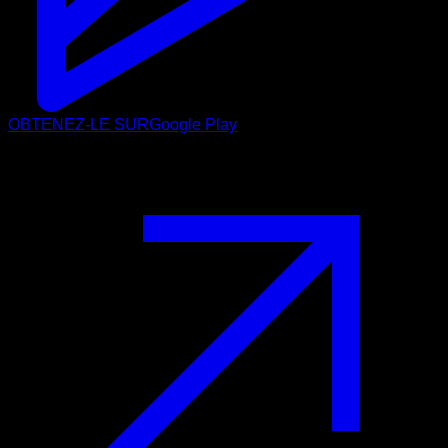
OBTENEZ-LE SUR
Google Play