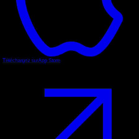
Téléchargez sur
App Store