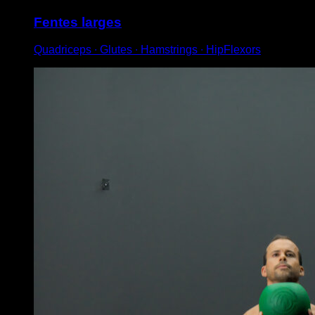
Fentes larges
Quadriceps ∙ Glutes ∙ Hamstrings ∙ HipFlexors