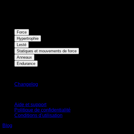
Force
Hypertrophie
Lesté
Statiques et mouvements de force
Anneaux
Endurance
Restez informé
Changelog
Support
Aide et support
Politique de confidentialité
Conditions d'utilisation
Blog