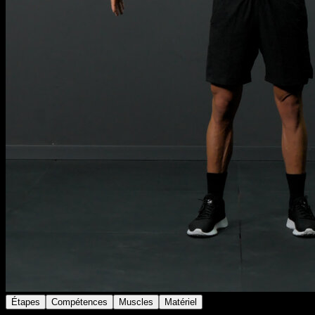
Étapes
Compétences
Muscles
Matériel