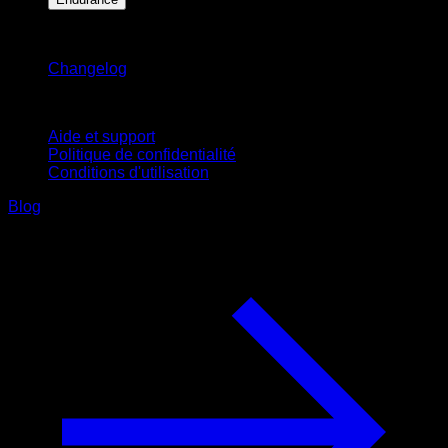
Restez informé
Changelog
Support
Aide et support
Politique de confidentialité
Conditions d'utilisation
Blog