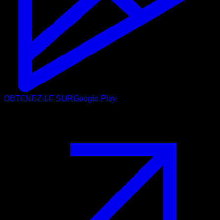
OBTENEZ-LE SUR
Google Play