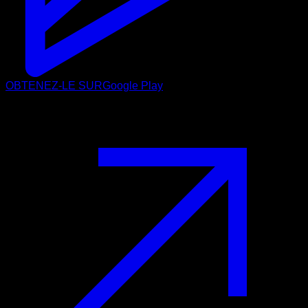
OBTENEZ-LE SUR
Google Play