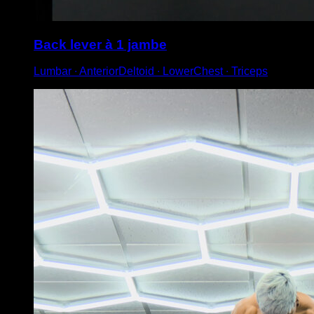
Back lever à 1 jambe
Lumbar ∙ AnteriorDeltoid ∙ LowerChest ∙ Triceps