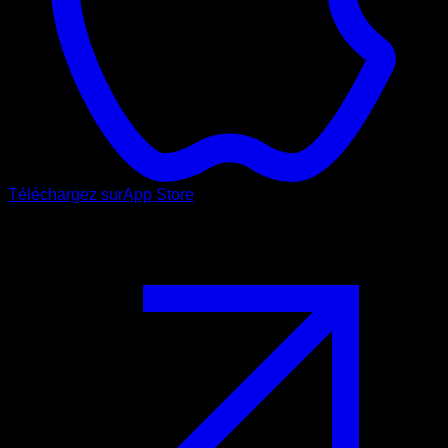
Téléchargez sur
App Store