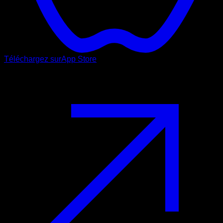
Téléchargez sur
App Store