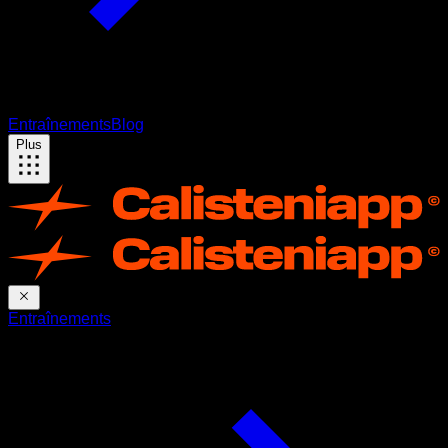
Entraînements
Blog
Plus
Entraînements