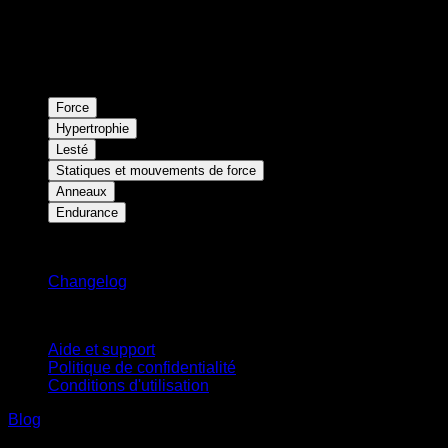
Force
Hypertrophie
Lesté
Statiques et mouvements de force
Anneaux
Endurance
Restez informé
Changelog
Support
Aide et support
Politique de confidentialité
Conditions d'utilisation
Blog