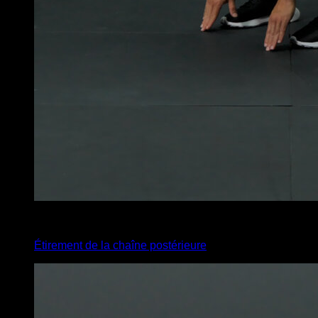
x
12
Étirement de la chaîne postérieure