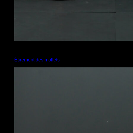
x
12
Étirement des mollets