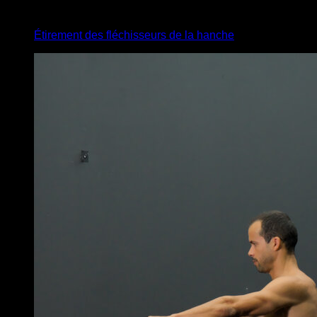
x
12
Étirement des fléchisseurs de la hanche