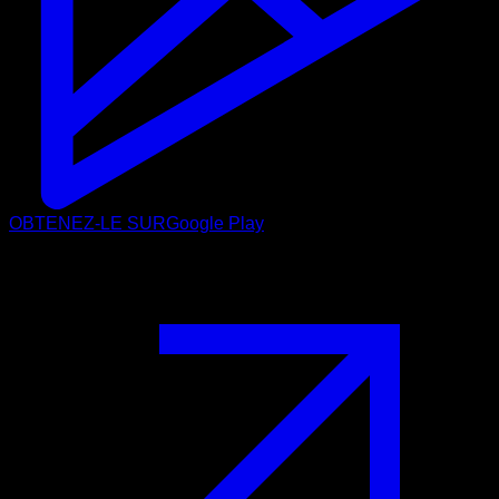
OBTENEZ-LE SUR
Google Play