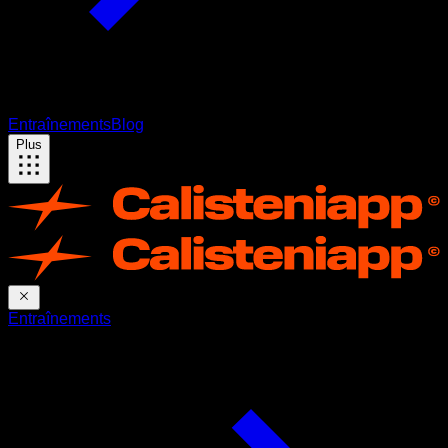
Entraînements
Blog
Plus
Entraînements