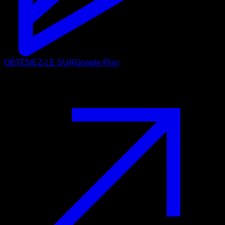
OBTENEZ-LE SUR
Google Play