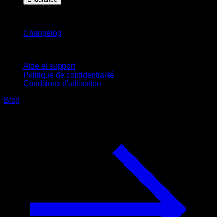
Restez informé
Changelog
Support
Aide et support
Politique de confidentialité
Conditions d'utilisation
Blog