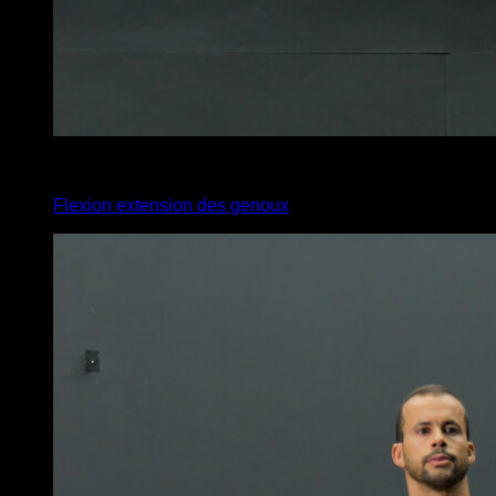
x
15
Flexion extension des genoux