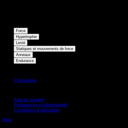
Force
Hypertrophie
Lesté
Statiques et mouvements de force
Anneaux
Endurance
Restez informé
Changelog
Support
Aide et support
Politique de confidentialité
Conditions d'utilisation
Blog