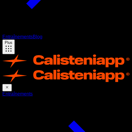
Entraînements
Blog
Plus
Entraînements