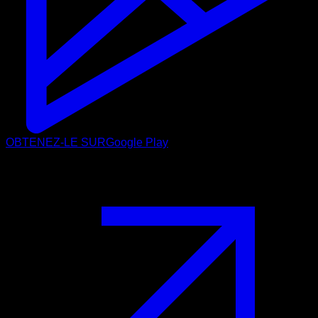
OBTENEZ-LE SUR
Google Play