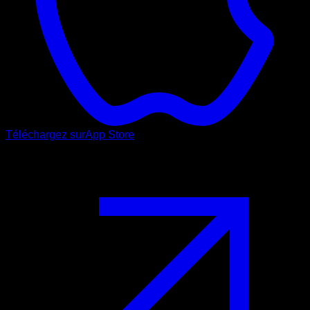
Téléchargez sur
App Store