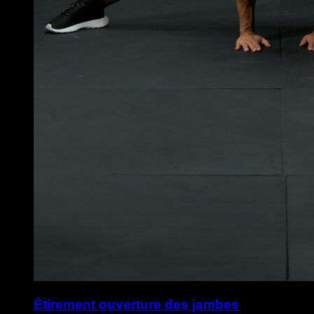
Étirement ouverture des jambes