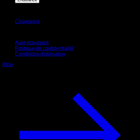
Restez informé
Changelog
Support
Aide et support
Politique de confidentialité
Conditions d'utilisation
Blog