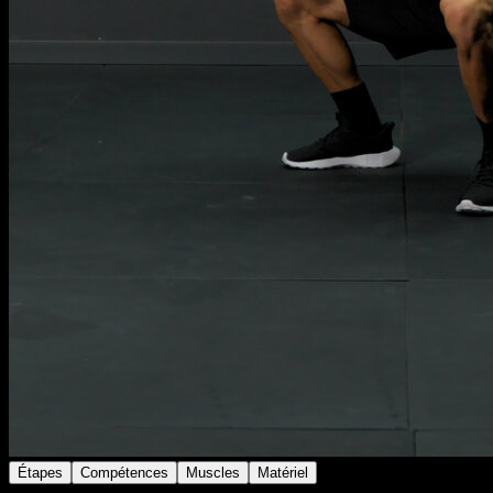
Étapes
Compétences
Muscles
Matériel