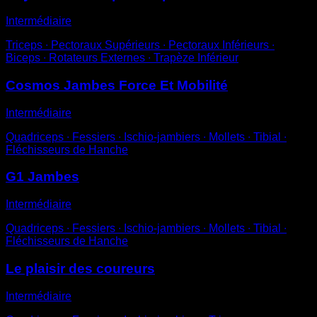
Intermédiaire
Triceps ∙ Pectoraux Supérieurs ∙ Pectoraux Inférieurs ∙
Biceps ∙ Rotateurs Externes ∙ Trapèze Inférieur
Cosmos Jambes Force Et Mobilité
Intermédiaire
Quadriceps ∙ Fessiers ∙ Ischio-jambiers ∙ Mollets ∙ Tibial ∙
Fléchisseurs de Hanche
G1 Jambes
Intermédiaire
Quadriceps ∙ Fessiers ∙ Ischio-jambiers ∙ Mollets ∙ Tibial ∙
Fléchisseurs de Hanche
Le plaisir des coureurs
Intermédiaire