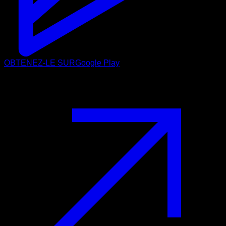
OBTENEZ-LE SUR
Google Play