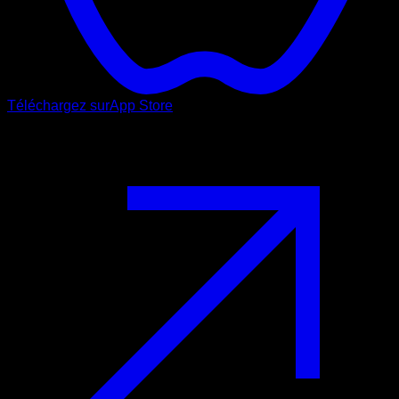
Téléchargez sur
App Store