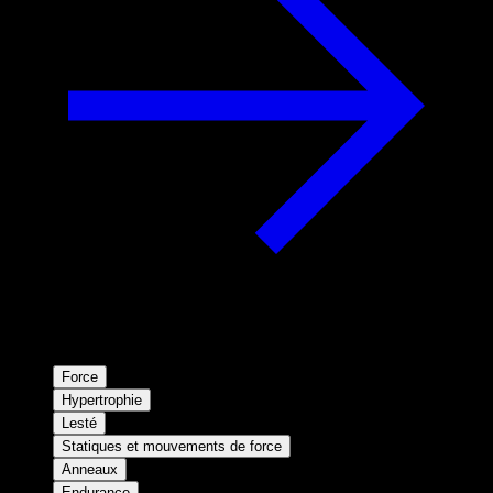
Force
Hypertrophie
Lesté
Statiques et mouvements de force
Anneaux
Endurance