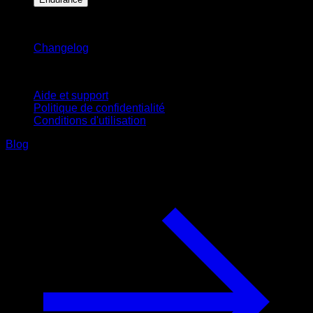
Restez informé
Changelog
Support
Aide et support
Politique de confidentialité
Conditions d'utilisation
Blog