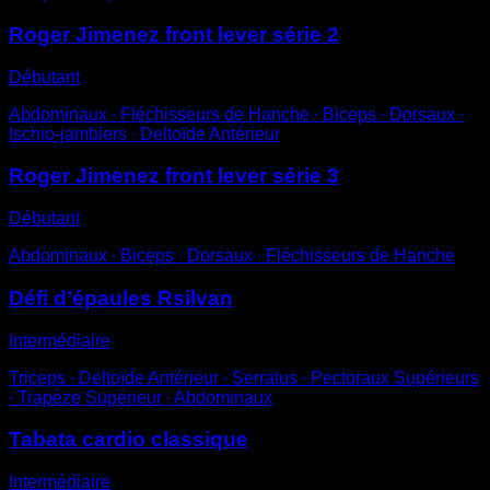
Roger Jimenez front lever série 2
Débutant
Abdominaux ∙ Fléchisseurs de Hanche ∙ Biceps ∙ Dorsaux ∙
Ischio-jambiers ∙ Deltoïde Antérieur
Roger Jimenez front lever série 3
Débutant
Abdominaux ∙ Biceps ∙ Dorsaux ∙ Fléchisseurs de Hanche
Défi d’épaules Rsilvan
Intermédiaire
Triceps ∙ Deltoïde Antérieur ∙ Serratus ∙ Pectoraux Supérieurs
∙ Trapèze Supérieur ∙ Abdominaux
Tabata cardio classique
Intermédiaire