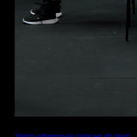
x
12
Tractions australiennes à la maison avec des chaises