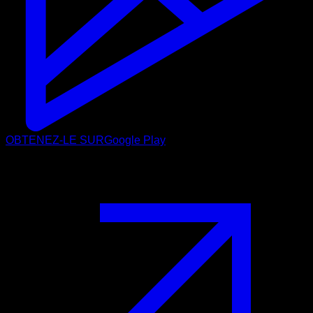
OBTENEZ-LE SUR
Google Play