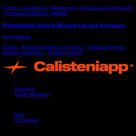
Triceps ∙ Quadriceps ∙ Abdominaux ∙ Fléchisseurs de Hanche
∙ Pectoraux Inférieurs ∙ Mollets
Préparation pour le Muscle Up aux Anneaux
Intermédiaire
Biceps ∙ Rotateurs Externes ∙ Dorsaux ∙ Trapèze Inférieur ∙
Deltoïde Postérieur ∙ Deltoïde Latéral
App
Sessions
Guide utilisateur
Restez informé
Blog
Changelog
Support