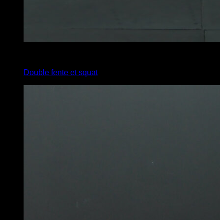
x
12
Double fente et squat