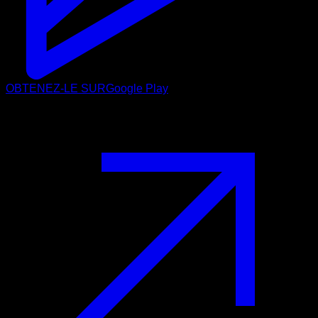
OBTENEZ-LE SUR
Google Play