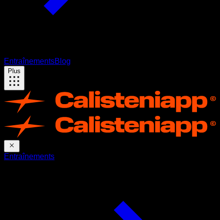
Entraînements
Blog
Plus
Entraînements