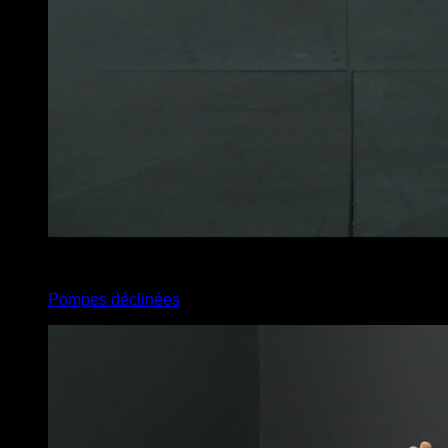
x
12
Pompes déclinées