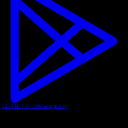
OBTENEZ-LE SUR
Google Play