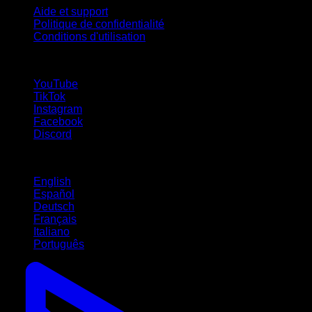
Aide et support
Politique de confidentialité
Conditions d'utilisation
suivez-nous !
YouTube
TikTok
Instagram
Facebook
Discord
Langues
English
Español
Deutsch
Français
Italiano
Português