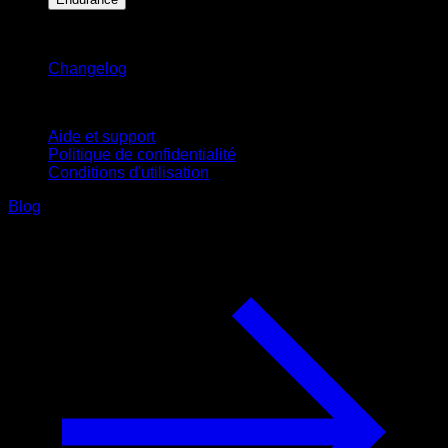
Restez informé
Changelog
Support
Aide et support
Politique de confidentialité
Conditions d'utilisation
Blog