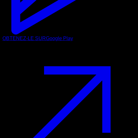
OBTENEZ-LE SUR
Google Play