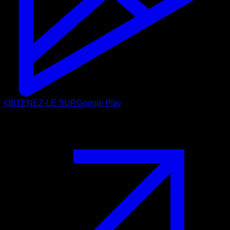
OBTENEZ-LE SUR
Google Play