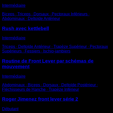
Intermédiaire
Biceps ∙ Triceps ∙ Dorsaux ∙ Pectoraux Inférieurs ∙
Abdominaux ∙ Deltoïde Antérieur
Rush avec kettlebell
Intermédiaire
Triceps ∙ Deltoïde Antérieur ∙ Trapèze Supérieur ∙ Pectoraux
Supérieurs ∙ Fessiers ∙ Ischio-jambiers
Routine de Front Lever par schémas de
mouvement
Intermédiaire
Abdominaux ∙ Biceps ∙ Dorsaux ∙ Deltoïde Postérieur ∙
Fléchisseurs de Hanche ∙ Trapèze Inférieur
Roger Jimenez front lever série 2
Débutant