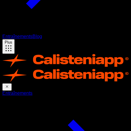
Entraînements
Blog
Plus
Entraînements