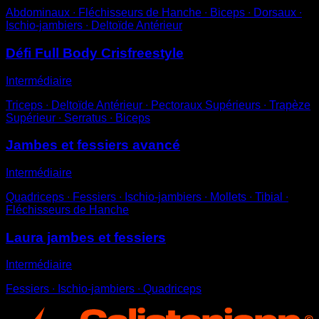
Abdominaux ∙ Fléchisseurs de Hanche ∙ Biceps ∙ Dorsaux ∙
Ischio-jambiers ∙ Deltoïde Antérieur
Défi Full Body Crisfreestyle
Intermédiaire
Triceps ∙ Deltoïde Antérieur ∙ Pectoraux Supérieurs ∙ Trapèze
Supérieur ∙ Serratus ∙ Biceps
Jambes et fessiers avancé
Intermédiaire
Quadriceps ∙ Fessiers ∙ Ischio-jambiers ∙ Mollets ∙ Tibial ∙
Fléchisseurs de Hanche
Laura jambes et fessiers
Intermédiaire
Fessiers ∙ Ischio-jambiers ∙ Quadriceps