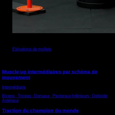
2
x
30
Élévations de mollets
Vous pourriez aussi aimer
Muscle up intermédiaires par schéma de
mouvement
Intermédiaire
Biceps ∙ Triceps ∙ Dorsaux ∙ Pectoraux Inférieurs ∙ Deltoïde
Antérieur
Traction du champion du monde