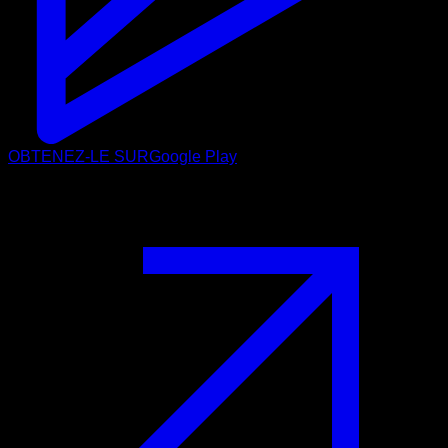
OBTENEZ-LE SUR
Google Play