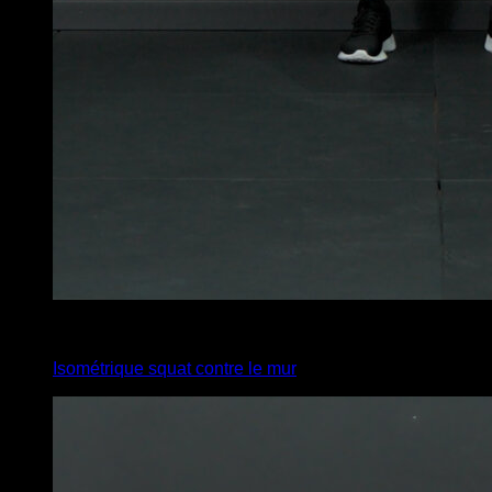
2
x
60
Isométrique squat contre le mur