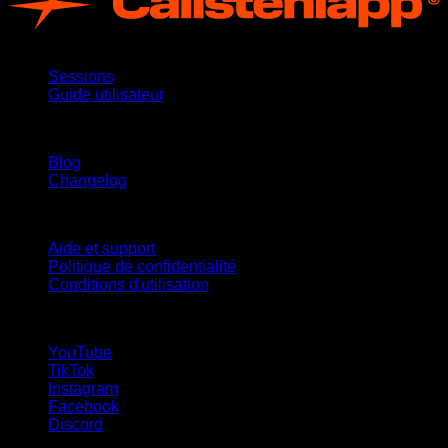
App
Sessions
Guide utilisateur
Restez informé
Blog
Changelog
Support
Aide et support
Politique de confidentialité
Conditions d'utilisation
suivez-nous !
YouTube
TikTok
Instagram
Facebook
Discord