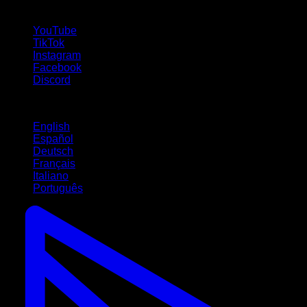
suivez-nous !
YouTube
TikTok
Instagram
Facebook
Discord
Langues
English
Español
Deutsch
Français
Italiano
Português