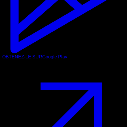
OBTENEZ-LE SUR
Google Play