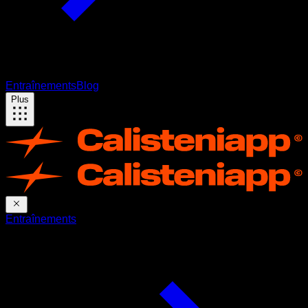
Entraînements
Blog
Plus
Entraînements