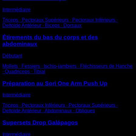
Intermédiaire
Triceps ∙ Pectoraux Supérieurs ∙ Pectoraux Inférieurs ∙
Deltoïde Antérieur ∙ Biceps ∙ Dorsaux
Étirements du bas du corps et des
abdominaux
Débutant
Mollets ∙ Fessiers ∙ Ischio-jambiers ∙ Fléchisseurs de Hanche
∙ Quadriceps ∙ Tibial
Préparation au Sori One Arm Push Up
Intermédiaire
Triceps ∙ Pectoraux Inférieurs ∙ Pectoraux Supérieurs ∙
Deltoïde Antérieur ∙ Abdominaux ∙ Obliques
Supersets Drop Galápagos
Intermédiaire