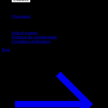
Restez informé
Changelog
Support
Aide et support
Politique de confidentialité
Conditions d'utilisation
Blog