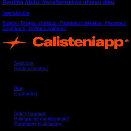
Routine Abdul transformation niveau dieu
Intermédiaire
Biceps ∙ Triceps ∙ Dorsaux ∙ Pectoraux Inférieurs ∙ Pectoraux
Supérieurs ∙ Deltoïde Antérieur
App
Sessions
Guide utilisateur
Restez informé
Blog
Changelog
Support
Aide et support
Politique de confidentialité
Conditions d'utilisation