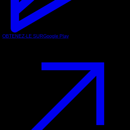
OBTENEZ-LE SUR
Google Play