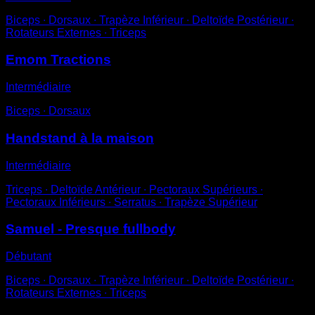
Biceps ∙ Dorsaux ∙ Trapèze Inférieur ∙ Deltoïde Postérieur ∙
Rotateurs Externes ∙ Triceps
Emom Tractions
Intermédiaire
Biceps ∙ Dorsaux
Handstand à la maison
Intermédiaire
Triceps ∙ Deltoïde Antérieur ∙ Pectoraux Supérieurs ∙
Pectoraux Inférieurs ∙ Serratus ∙ Trapèze Supérieur
Samuel - Presque fullbody
Débutant
Biceps ∙ Dorsaux ∙ Trapèze Inférieur ∙ Deltoïde Postérieur ∙
Rotateurs Externes ∙ Triceps