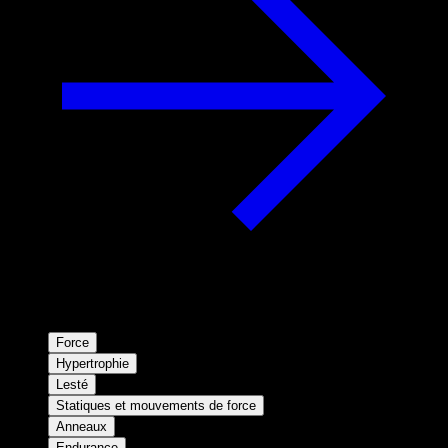
Force
Hypertrophie
Lesté
Statiques et mouvements de force
Anneaux
Endurance