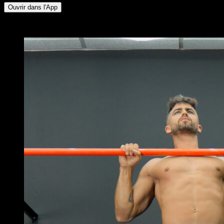
Ouvrir dans l'App
x
3
TOURS