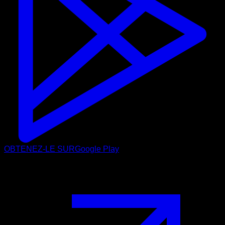
OBTENEZ-LE SUR
Google Play