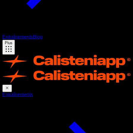
Entraînements
Blog
Plus
Entraînements