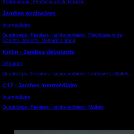
Abdominaux ∙ Fléchisseurs de Hanche
Jambes explosives
Intermédiaire
Quadriceps ∙ Fessiers ∙ Ischio-jambiers ∙ Fléchisseurs de
Hanche ∙ Mollets ∙ Deltoïde Latéral
Krillin - Jambes débutants
Débutant
Quadriceps ∙ Fessiers ∙ Ischio-jambiers ∙ Lombaires ∙ Mollets
C17 - Jambes Intermédiaire
Intermédiaire
Quadriceps ∙ Fessiers ∙ Ischio-jambiers ∙ Mollets
Vous pourriez aussi aimer