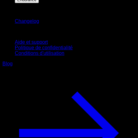
Restez informé
Changelog
Support
Aide et support
Politique de confidentialité
Conditions d'utilisation
Blog