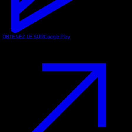
OBTENEZ-LE SUR
Google Play