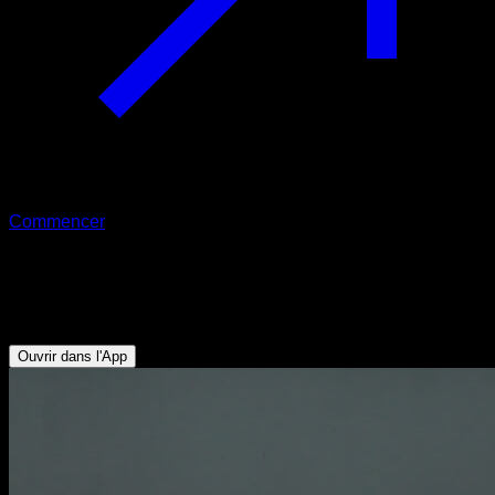
Commencer
Élévations de mollets
Mollets
Ouvrir dans l'App