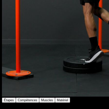
Étapes
Compétences
Muscles
Matériel
Se placer au bord d'une marche ou d'une barre basse,