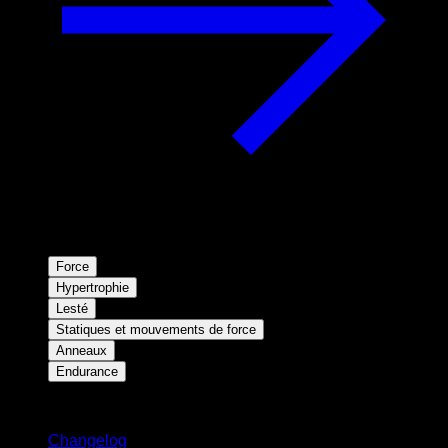
Force
Hypertrophie
Lesté
Statiques et mouvements de force
Anneaux
Endurance
Restez informé
Changelog