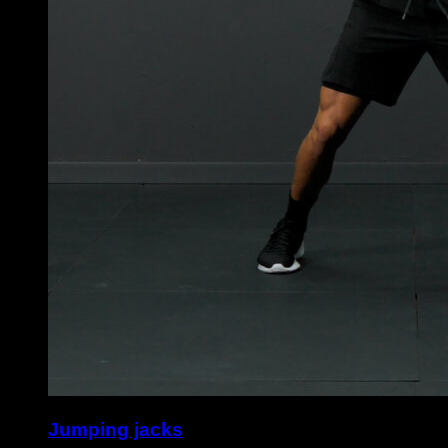
Jumping jacks