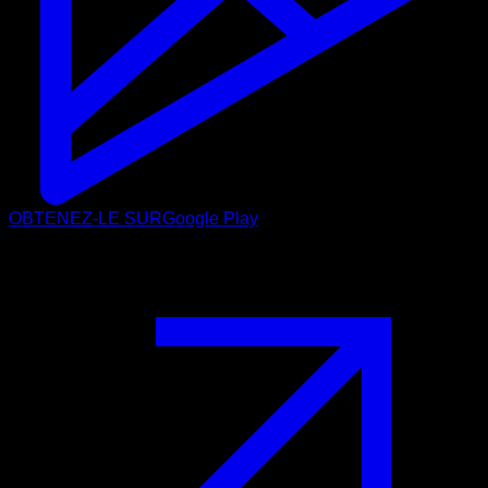
OBTENEZ-LE SUR
Google Play