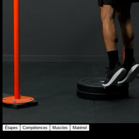
Étapes
Compétences
Muscles
Matériel
Place-toi sur une marche, une barre basse, un trottoir