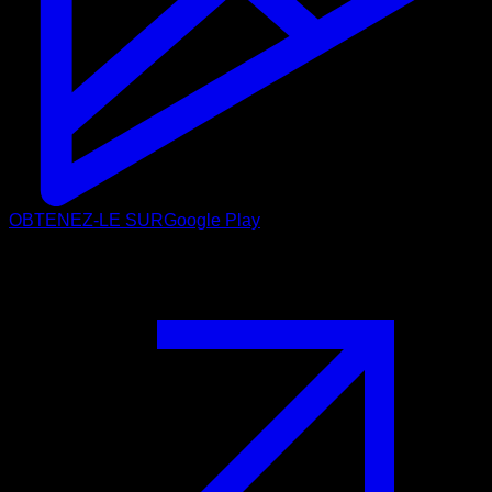
OBTENEZ-LE SUR
Google Play