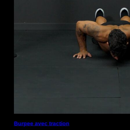
Burpee avec traction