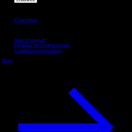
Restez informé
Changelog
Support
Aide et support
Politique de confidentialité
Conditions d'utilisation
Blog