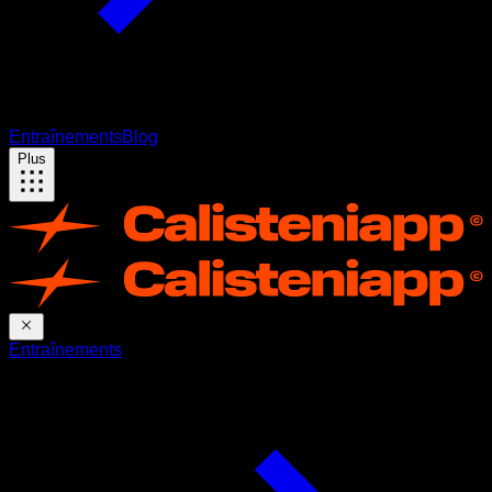
Entraînements
Blog
Plus
Entraînements