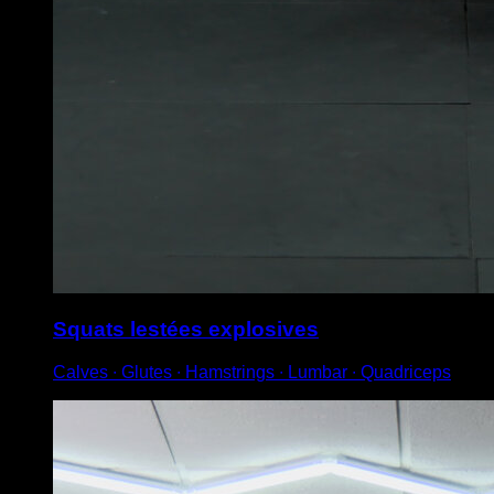
Squats lestées explosives
Calves ∙ Glutes ∙ Hamstrings ∙ Lumbar ∙ Quadriceps