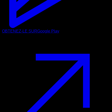
OBTENEZ-LE SUR
Google Play