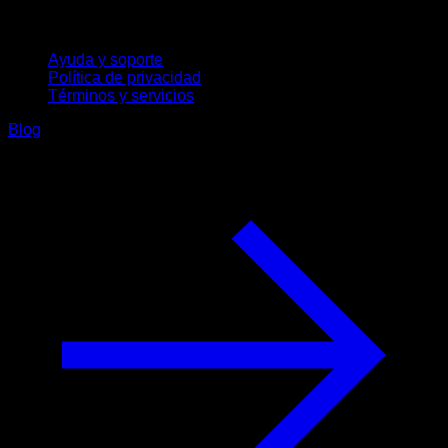
Soporte
Ayuda y soporte
Política de privacidad
Términos y servicios
Blog