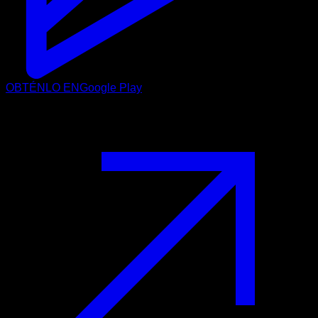
OBTÉNLO EN
Google Play