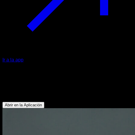
Ir a la app
Elevaciones de gemelos a dos
piernas
Gemelos
Abrir en la Aplicación