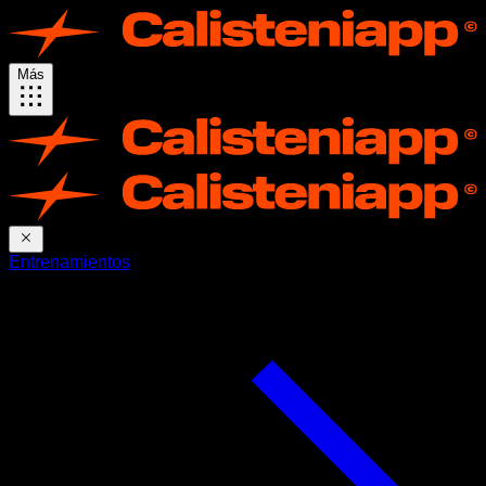
Más
Entrenamientos