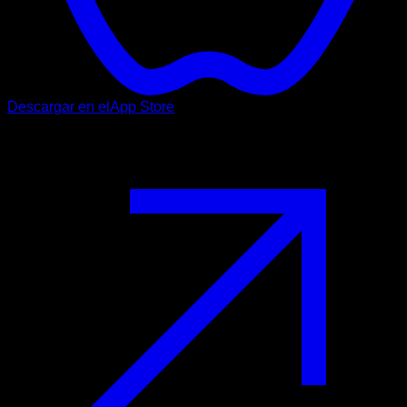
Descargar en el
App Store