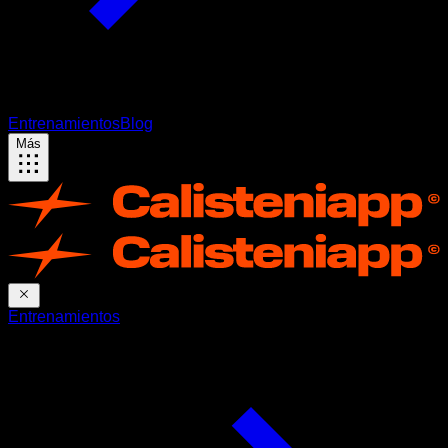
Entrenamientos
Blog
Más
Entrenamientos