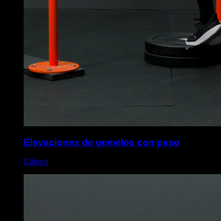
Elevaciones de gemelos con peso
Calves