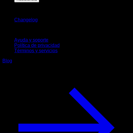
Novedades
Changelog
Soporte
Ayuda y soporte
Política de privacidad
Términos y servicios
Blog