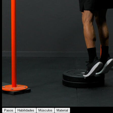
Pasos
Habilidades
Músculos
Material