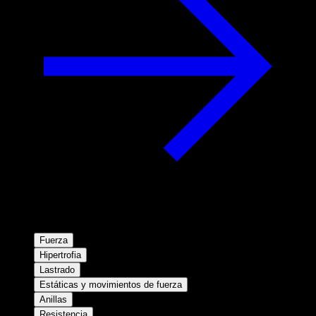
Fuerza
Hipertrofia
Lastrado
Estáticas y movimientos de fuerza
Anillas
Resistencia