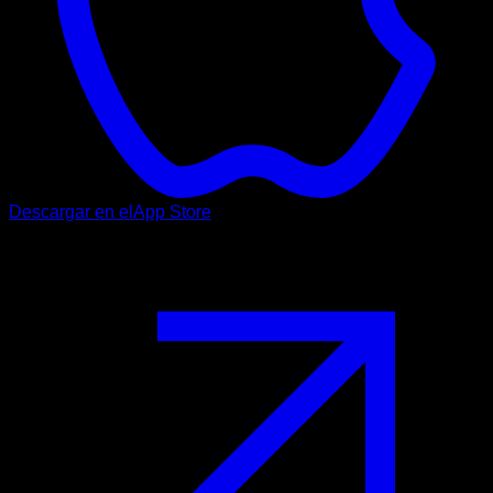
Descargar en el
App Store