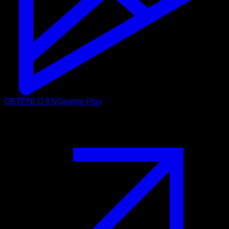
OBTÉNLO EN
Google Play