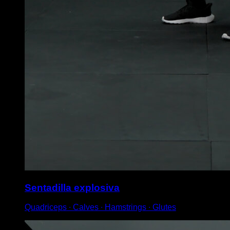
Sentadilla explosiva
Quadriceps ∙ Calves ∙ Hamstrings ∙ Glutes