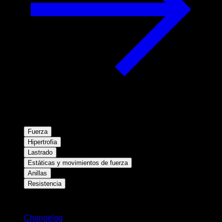
Fuerza
Hipertrofia
Lastrado
Estáticas y movimientos de fuerza
Anillas
Resistencia
Novedades
Changelog