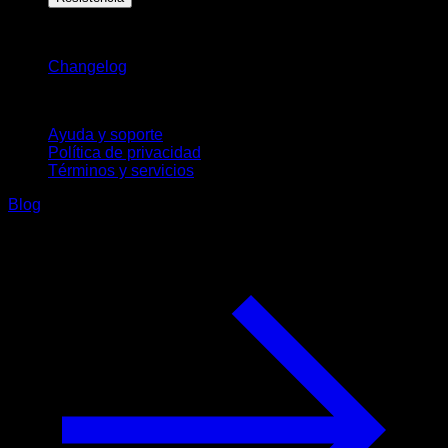
Novedades
Changelog
Soporte
Ayuda y soporte
Política de privacidad
Términos y servicios
Blog