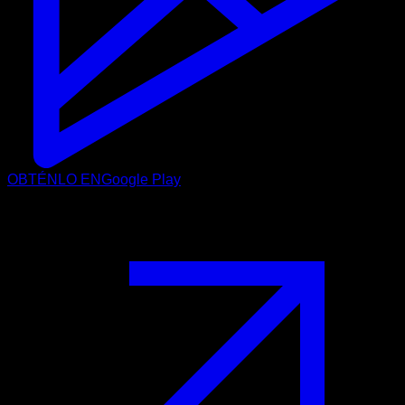
OBTÉNLO EN
Google Play