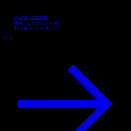
Soporte
Ayuda y soporte
Política de privacidad
Términos y servicios
Blog