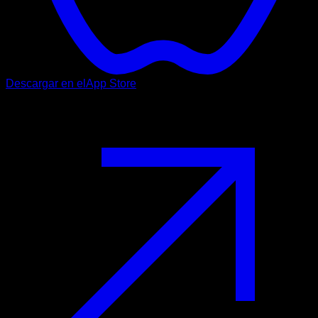
Descargar en el
App Store