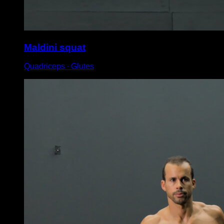
Maldini squat
Quadriceps ∙ Glutes