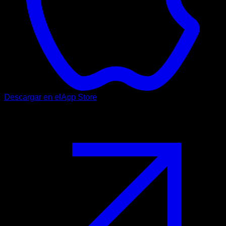
Descargar en el
App Store