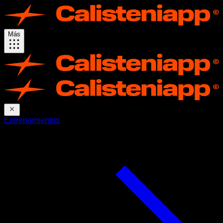
Más
Entrenamientos