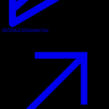
OBTÉNLO EN
Google Play