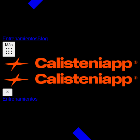
Entrenamientos
Blog
Más
Entrenamientos