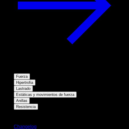
Fuerza
Hipertrofia
Lastrado
Estáticas y movimientos de fuerza
Anillas
Resistencia
Novedades
Changelog