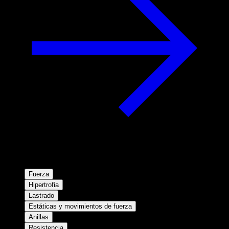
Fuerza
Hipertrofia
Lastrado
Estáticas y movimientos de fuerza
Anillas
Resistencia