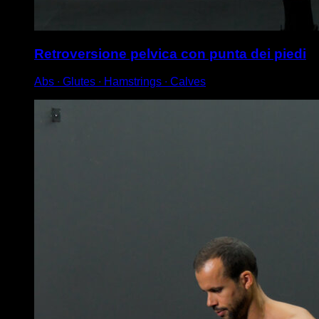
Retroversione pelvica con punta dei piedi
Abs ∙ Glutes ∙ Hamstrings ∙ Calves