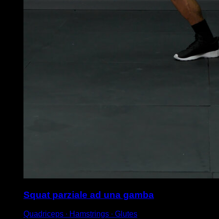
Squat parziale ad una gamba
Quadriceps ∙ Hamstrings ∙ Glutes