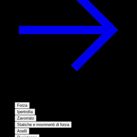
Forza
Ipertrofia
Zavorrato
Statiche e movimenti di forza
Anelli