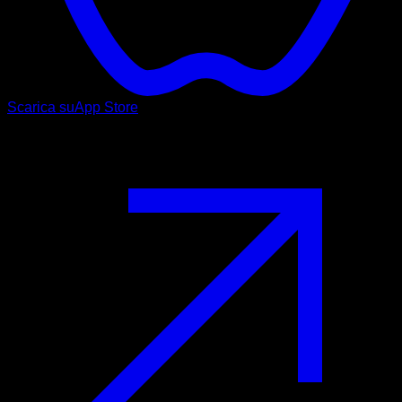
Scarica su
App Store