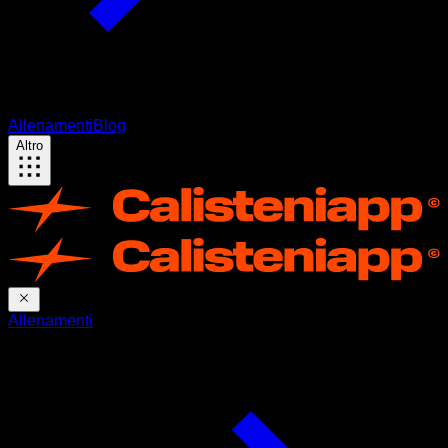
Allenamenti
Blog
Altro
Allenamenti