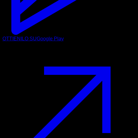
OTTIENILO SU
Google Play