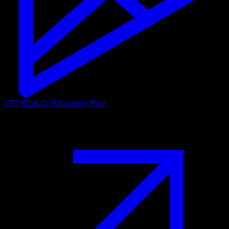
OTTIENILO SU
Google Play