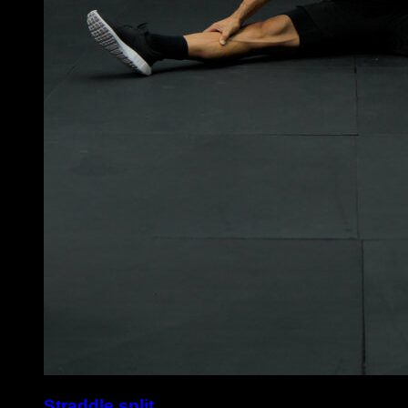
Straddle split