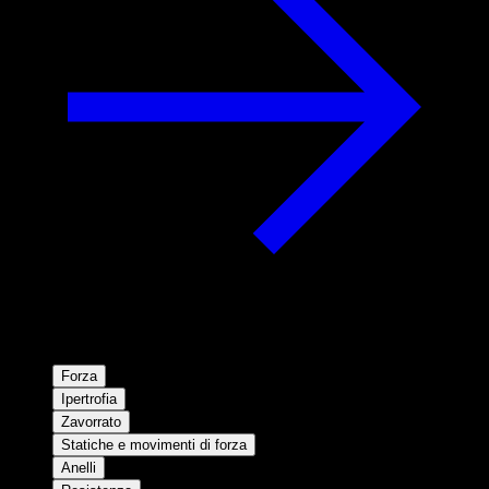
Forza
Ipertrofia
Zavorrato
Statiche e movimenti di forza
Anelli