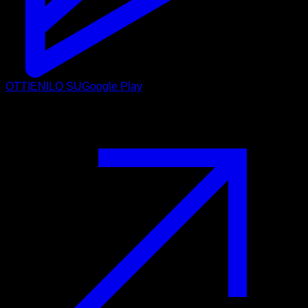
OTTIENILO SU
Google Play