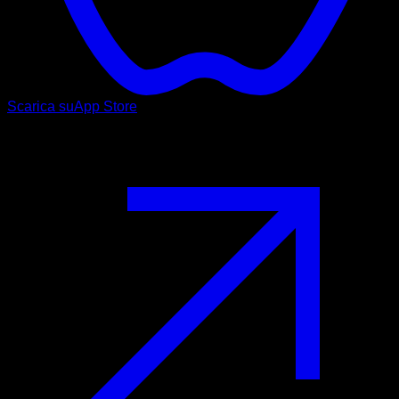
Scarica su
App Store