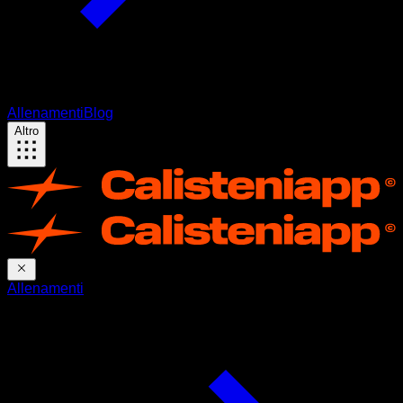
Allenamenti
Blog
Altro
Allenamenti