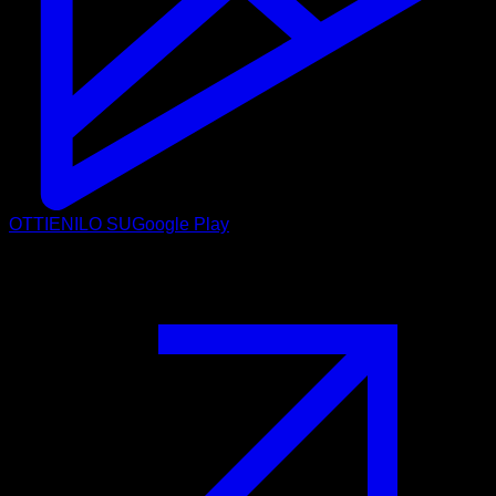
OTTIENILO SU
Google Play