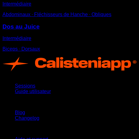
Intermédiaire
Abdominaux ∙ Fléchisseurs de Hanche ∙ Obliques
Dos au Juice
Intermédiaire
Biceps ∙ Dorsaux
App
Sessions
Guide utilisateur
Restez informé
Blog
Changelog
Support