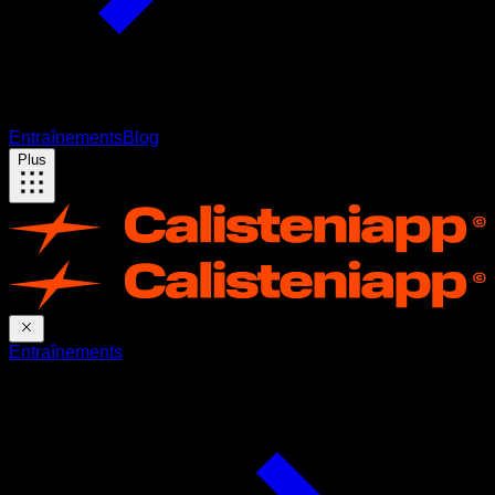
Entraînements
Blog
Plus
Entraînements