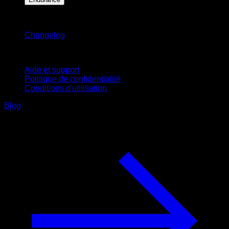
Restez informé
Changelog
Support
Aide et support
Politique de confidentialité
Conditions d'utilisation
Blog