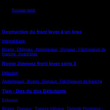
3
x
50
Russian twist
Vous pourriez aussi aimer
Destruction du front lever à un bras
Intermédiaire
Biceps ∙ Obliques ∙ Abdominaux ∙ Dorsaux ∙ Fléchisseurs de
Hanche ∙ Avant-bras
Roger Jimenez front lever série 3
Débutant
Abdominaux ∙ Biceps ∙ Dorsaux ∙ Fléchisseurs de Hanche
Tien - Dos du dos Débutants
Débutant
Biceps ∙ Dorsaux ∙ Trapèze Inférieur ∙ Deltoïde Postérieur ∙