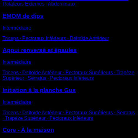
Rotateurs Externes ∙ Abdominaux
EMOM de dips
Intermédiaire
Triceps ∙ Pectoraux Inférieurs ∙ Deltoïde Antérieur
Appui renversé et épaules
Intermédiaire
Triceps ∙ Deltoïde Antérieur ∙ Pectoraux Supérieurs ∙ Trapèze
Supérieur ∙ Serratus ∙ Pectoraux Inférieurs
Initiation à la planche Gus
Intermédiaire
Triceps ∙ Deltoïde Antérieur ∙ Pectoraux Supérieurs ∙ Serratus
∙ Trapèze Supérieur ∙ Pectoraux Inférieurs
Core - À la maison