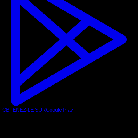
OBTENEZ-LE SUR
Google Play