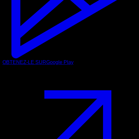
OBTENEZ-LE SUR
Google Play