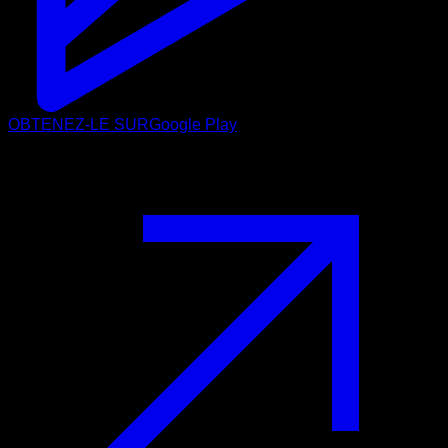
OBTENEZ-LE SUR
Google Play