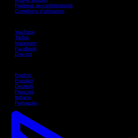
Aide et support
Politique de confidentialité
Conditions d'utilisation
suivez-nous !
YouTube
TikTok
Instagram
Facebook
Discord
Langues
English
Español
Deutsch
Français
Italiano
Português