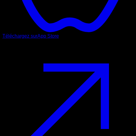
Téléchargez sur
App Store