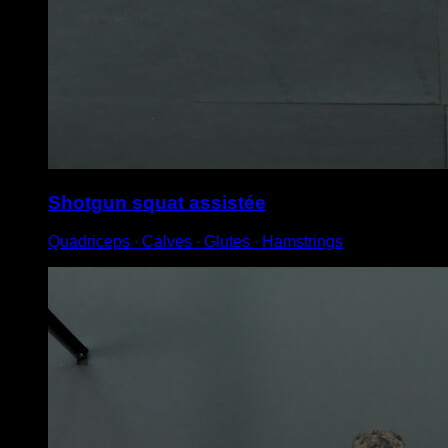
Shotgun squat assistée
Quadriceps ∙ Calves ∙ Glutes ∙ Hamstrings