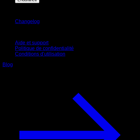
Restez informé
Changelog
Support
Aide et support
Politique de confidentialité
Conditions d'utilisation
Blog