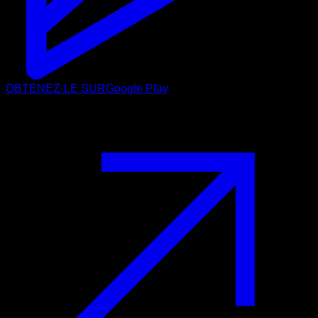
OBTENEZ-LE SUR
Google Play