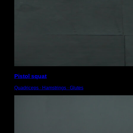
Pistol squat
Quadriceps ∙ Hamstrings ∙ Glutes