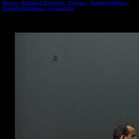
Biceps ∙ Rotateurs Externes ∙ Dorsaux ∙ Trapèze Inférieur ∙
Deltoïde Postérieur ∙ Quadriceps
Vous pourriez aussi aimer