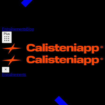
Entraînements
Blog
Plus
Entraînements