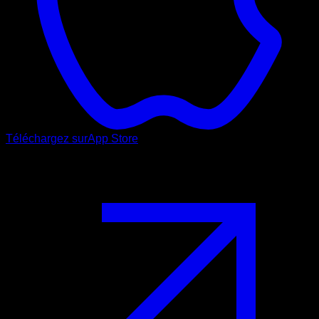
Téléchargez sur
App Store