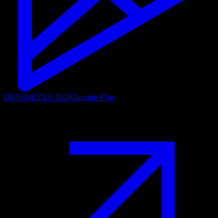
OBTENEZ-LE SUR
Google Play