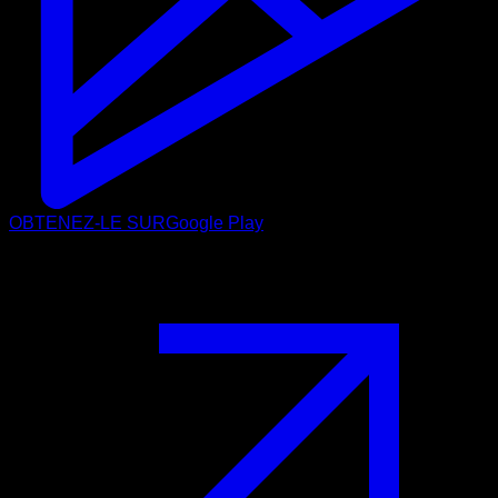
OBTENEZ-LE SUR
Google Play