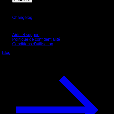
Restez informé
Changelog
Support
Aide et support
Politique de confidentialité
Conditions d'utilisation
Blog