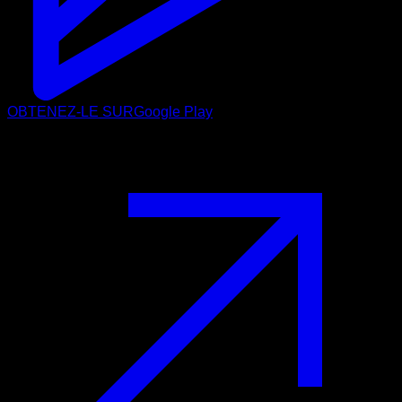
OBTENEZ-LE SUR
Google Play