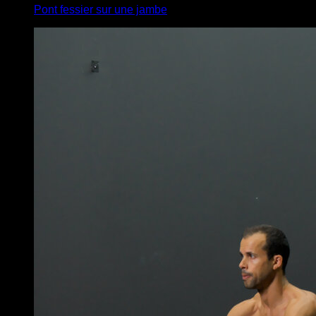
Pont fessier sur une jambe