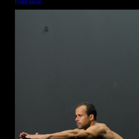
Pistol squat