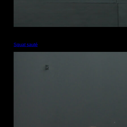
6
x
11
Squat sauté