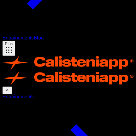
Entraînements
Blog
Plus
Entraînements