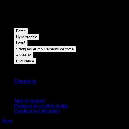
Force
Hypertrophie
Lesté
Statiques et mouvements de force
Anneaux
Endurance
Restez informé
Changelog
Support
Aide et support
Politique de confidentialité
Conditions d'utilisation
Blog